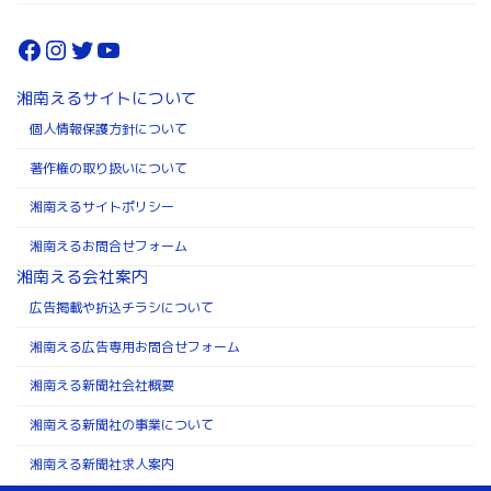
Facebook
Instagram
Twitter
YouTube
湘南えるサイトについて
個人情報保護方針について
著作権の取り扱いについて
湘南えるサイトポリシー
湘南えるお問合せフォーム
湘南える会社案内
広告掲載や折込チラシについて
湘南える広告専用お問合せフォーム
湘南える新聞社会社概要
湘南える新聞社の事業について
湘南える新聞社求人案内