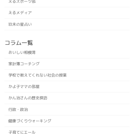
えるスポーツ部
えるメディア
玖未の星占い
コラム一覧
おいしい相模湾
家計簿コーチング
学校で教えてくれない社会の授業
かよ子ママの部屋
かん治さんの歴史探訪
行政・政治
健康づくりウォーキング
子育てにエール