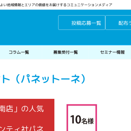
よりよい地域情報とエリアの価値をお届けするコミュニケーションメディア
投稿応募一覧
配布
コラム一覧
募集受付一覧
セミナー情報
ゼント（パネットーネ）
南店」の人気
ンティ社パネ