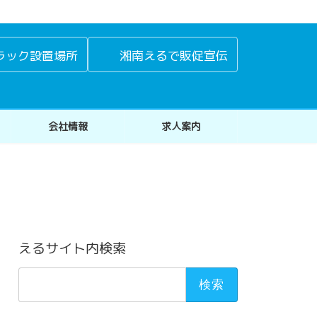
ラック設置場所
湘南えるで販促宣伝
会社情報
求人案内
えるサイト内検索
検
索: