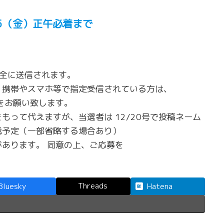
/5（金）正午必着まで
安全に送信されます。
。携帯やスマホ等で指定受信されている方は、
設定をお願い致します。
もって代えますが、当選者は 12/20号で投稿ネーム
載予定（一部省略する場合あり）
あります。 同意の上、ご応募を
Threads
Bluesky
Hatena