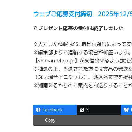
ウェブご応募受付締切 2025年12
◎プレゼント応募の受付は終了しました
※入力した情報はSSL暗号化通信によって
※編集部よりご連絡する場合が御座います
【shonan-el.co.jp】が受信出来るよう
※抽選の上、当選された方には賞品の発送を
（ない場合イニシャル）、地区名までを掲
※湘南えるからのご案内をお送りすることが
Facebook
X
Copy