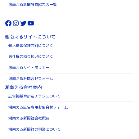
湘南える新聞設置協力店一覧
Facebook
Instagram
Twitter
YouTube
湘南えるサイトについて
個人情報保護方針について
著作権の取り扱いについて
湘南えるサイトポリシー
湘南えるお問合せフォーム
湘南える会社案内
広告掲載や折込チラシについて
湘南える広告専用お問合せフォーム
湘南える新聞社会社概要
湘南える新聞社の事業について