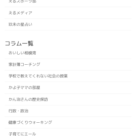
えるスポーツ部
えるメディア
玖未の星占い
コラム一覧
おいしい相模湾
家計簿コーチング
学校で教えてくれない社会の授業
かよ子ママの部屋
かん治さんの歴史探訪
行政・政治
健康づくりウォーキング
子育てにエール