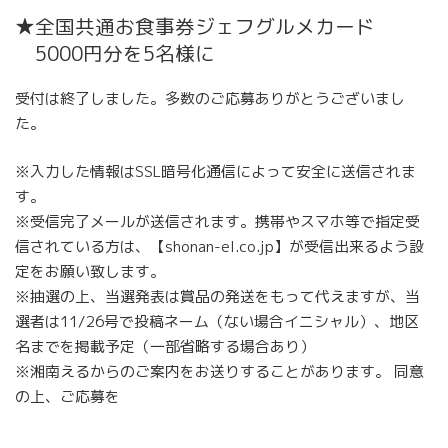
★全国共通お食事券ジェフグルメカード
5000円分を5名様に
受付は終了しました。多数のご応募ありがとうございまし
た。
※入力した情報はSSL暗号化通信によって安全に送信されま
す。
※受信完了メールが送信されます。携帯やスマホ等で指定受
信されている方は、【shonan-el.co.jp】が受信出来るよう設
定をお願い致します。
※抽選の上、当選発表は賞品の発送をもって代えますが、当
選者は11/26号で投稿ネーム（ない場合イニシャル）、地区
名までを掲載予定（一部省略する場合あり）
※湘南えるからのご案内をお送りすることがあります。 同意
の上、ご応募を