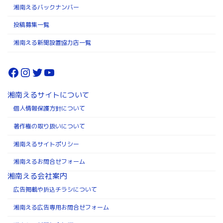
湘南えるバックナンバー
投稿募集一覧
湘南える新聞設置協力店一覧
Facebook
Instagram
Twitter
YouTube
湘南えるサイトについて
個人情報保護方針について
著作権の取り扱いについて
湘南えるサイトポリシー
湘南えるお問合せフォーム
湘南える会社案内
広告掲載や折込チラシについて
湘南える広告専用お問合せフォーム