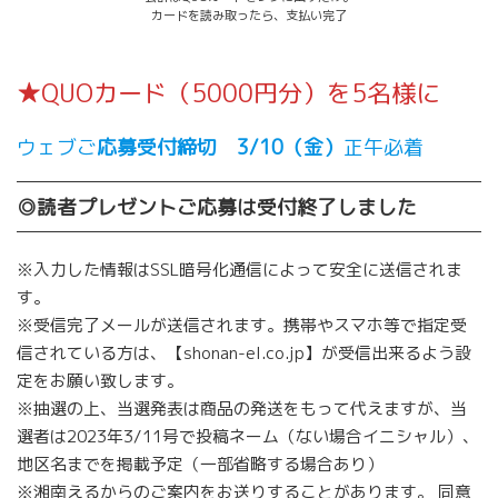
カードを読み取ったら、支払い完了
★QUOカード（5000円分）を5名様に
ウェブご
応募受付締切 3/10（金）
正午必着
◎読者プレゼントご応募は受付終了しました
※入力した情報はSSL暗号化通信によって安全に送信されま
す。
※受信完了メールが送信されます。携帯やスマホ等で指定受
信されている方は、【shonan-el.co.jp】が受信出来るよう設
定をお願い致します。
※抽選の上、当選発表は商品の発送をもって代えますが、当
選者は2023年3/11号で投稿ネーム（ない場合イニシャル）、
地区名までを掲載予定（一部省略する場合あり）
※湘南えるからのご案内をお送りすることがあります。 同意