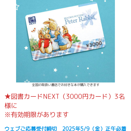
全国の取扱い書店でお好きな本が購入できます
★図書カードNEXT（3000円カード）3名
様に
※有効期限があります
ウェブご応募受付締切 2025年5/9（金）正午必着