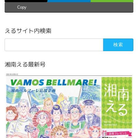
Copy
えるサイト内検索
検
索:
湘南える最新号