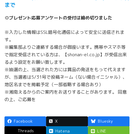
まで
◎プレゼント応募アンケートの受付は締め切りました
※入力した情報はSSL暗号化通信によって安全に送信されま
す。
※編集部よりご連絡する場合が御座います。携帯やスマホ等
で指定受信されている方は、【shonan-el.co.jp】が受信出来
るよう設定をお願い致します。
※抽選の上、当選された方には賞品の発送をもって代えます
が、当選者は5/31号で投稿ネーム（ない場合イニシャル）、
地区名までを掲載予定（一部省略する場合あり）
※湘南えるからのご案内をお送りすることがあります。 同意
の上、ご応募を
Facebook
X
Bluesky
Threads
Hatena
LINE