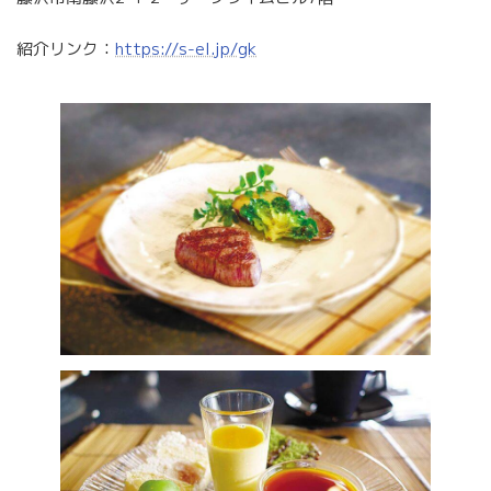
紹介リンク：
https://s-el.jp/gk