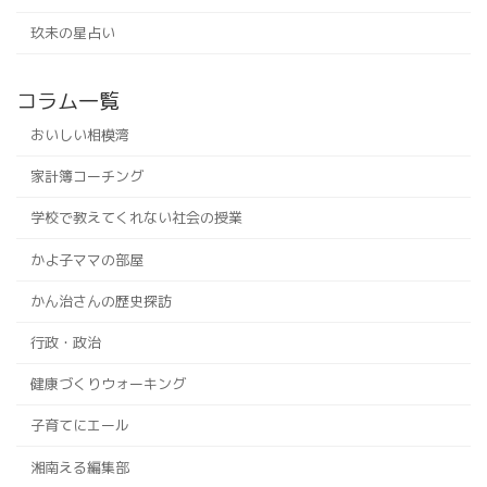
玖未の星占い
コラム一覧
おいしい相模湾
家計簿コーチング
学校で教えてくれない社会の授業
かよ子ママの部屋
かん治さんの歴史探訪
行政・政治
健康づくりウォーキング
子育てにエール
湘南える編集部