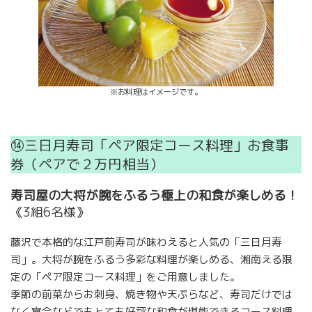
※お料理はイメージです。
⑭三日月寿司「ペア限定コース料理」お食事
券（ペアで２万円相当）
寿司屋の大将が腕をふるう極上の和食が楽しめる！
《3組6名様》
藤沢で本格的な江戸前寿司が味わえると人気の「三日月寿
司」。大将が腕をふるう多彩な料理が楽しめる、湘南える限
定の「ペア限定コース料理」をご用意しました。
季節の前菜からお刺身、焼き物や天ぷらなど、寿司だけでは
なく宴会などでもとても好評な和食が堪能できるコース料理