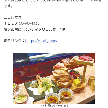
です。
三日月寿司
ＴＥＬ0466-90-4135
藤沢市南藤沢32-2 マタリビル地下1階
紹介リンク：
https://s-el.jp/ms
※お料理はイメージです