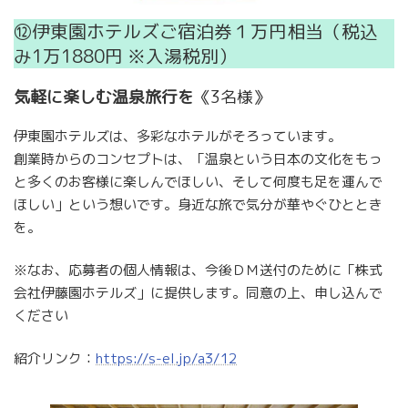
⑫伊東園ホテルズご宿泊券１万円相当（税込
み1万1880円 ※入湯税別）
気軽に楽しむ温泉旅行を
《3名様》
伊東園ホテルズは、多彩なホテルがそろっています。
創業時からのコンセプトは、「温泉という日本の文化をもっ
と多くのお客様に楽しんでほしい、そして何度も足を運んで
ほしい」という想いです。身近な旅で気分が華やぐひととき
を。
※なお、応募者の個人情報は、今後ＤＭ送付のために「株式
会社伊藤園ホテルズ」に提供します。同意の上、申し込んで
ください
紹介リンク：
https://s-el.jp/a3/12