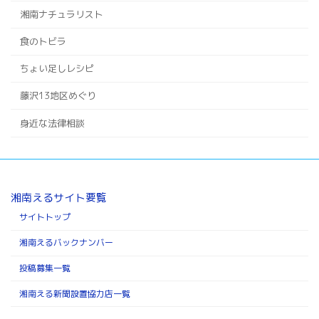
湘南ナチュラリスト
食のトビラ
ちょい足しレシピ
藤沢13地区めぐり
身近な法律相談
湘南えるサイト要覧
サイトトップ
湘南えるバックナンバー
投稿募集一覧
湘南える新聞設置協力店一覧