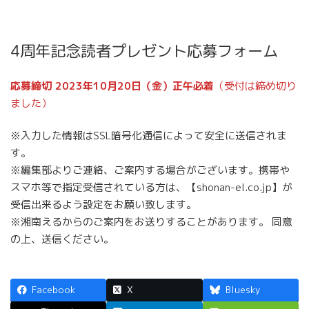
4周年記念読者プレゼント応募フォーム
応募締切 2023年10月20日（金）正午必着
（受付は締め切り
ました）
※入力した情報はSSL暗号化通信によって安全に送信されま
す。
※編集部よりご連絡、ご案内する場合がございます。携帯や
スマホ等で指定受信されている方は、【shonan-el.co.jp】が
受信出来るよう設定をお願い致します。
※湘南えるからのご案内をお送りすることがあります。 同意
の上、送信ください。
Facebook
X
Bluesky