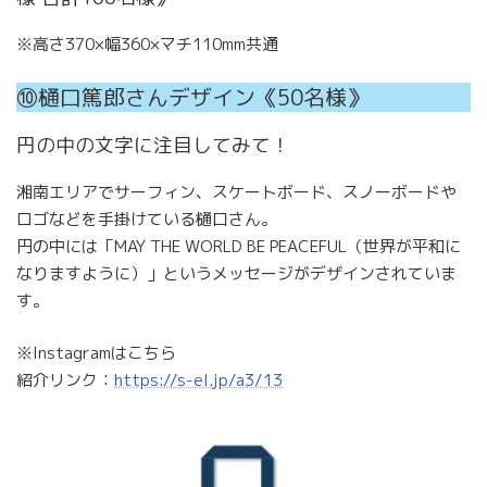
※高さ370×幅360×マチ110mm共通
⑩樋口篤郎さんデザイン《50名様》
円の中の文字に注目してみて！
湘南エリアでサーフィン、スケートボード、スノーボードや
ロゴなどを手掛けている樋口さん。
円の中には「MAY THE WORLD BE PEACEFUL（世界が平和に
なりますように）」というメッセージがデザインされていま
す。
※Instagramはこちら
紹介リンク：
https://s-el.jp/a3/13