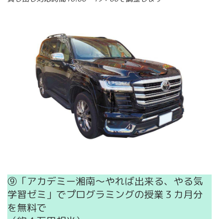
⑨「アカデミー湘南～やれば出来る、やる気
学習ゼミ」でプログラミングの授業３カ月分
を無料で