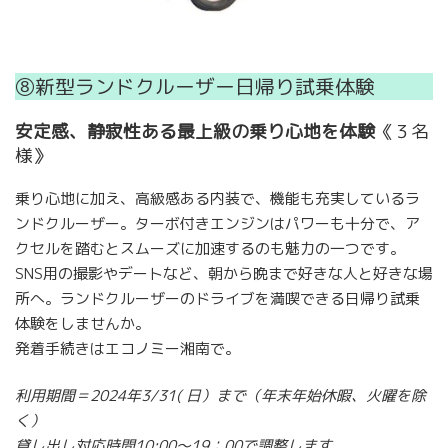
⑧新型ランドクルーザー日帰り試乗体験
安定感、静寂性ある最上級の乗り心地を体験
《３名
様》
乗り心地に加え、高級感ある内装で、機能も充実しているラ
ンドクルーザー。ターボ付きエンジンはパワーも十分で、ア
クセルを踏むとスムーズに加速するのも魅力の一つです。
SNS用の撮影やデートなど、朝から晩まで好きな人と好きな場
所へ。ランドクルーザーのドライブを満喫できる日帰り試乗
体験をしませんか。
発着手続きはエコノミー湘南で。
利用期間＝2024年3/31( 日）まで（年末年始休暇、火曜を除
く）
貸し出し対応時間10:00～19：00で調整します