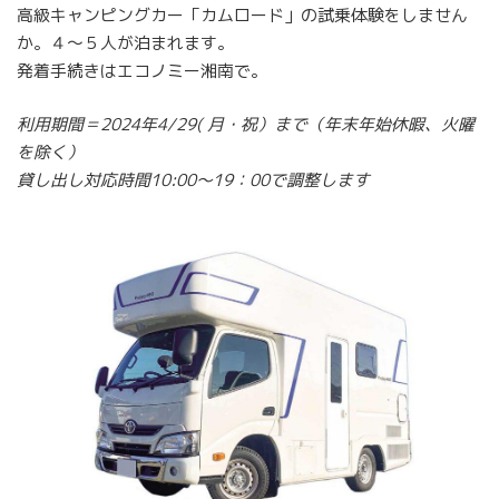
高級キャンピングカー「カムロード」の試乗体験をしません
か。４～５人が泊まれます。
発着手続きはエコノミー湘南で。
利用期間＝2024年4/29( 月・祝）まで（年末年始休暇、火曜
を除く）
貸し出し対応時間10:00～19：00で調整します