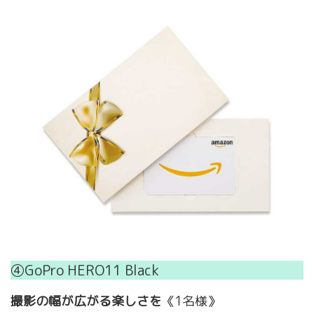
④GoPro HERO11 Black
撮影の幅が広がる楽しさを
《1名様》