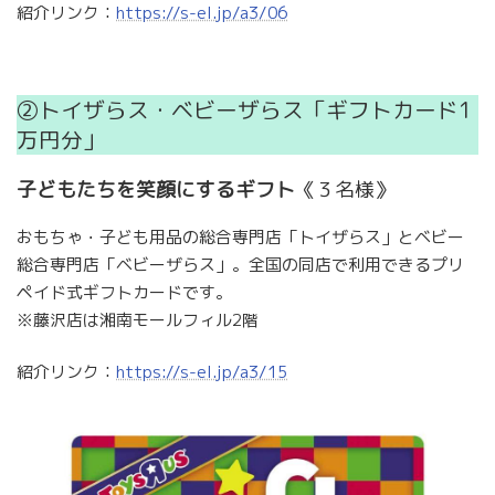
紹介リンク：
https://s-el.jp/a3/06
②トイザらス・ベビーザらス「ギフトカード1
万円分」
子どもたちを笑顔にするギフト
《３名様》
おもちゃ・子ども用品の総合専門店「トイザらス」とベビー
総合専門店「ベビーザらス」。全国の同店で利用できるプリ
ペイド式ギフトカードです。
※藤沢店は湘南モールフィル2階
紹介リンク：
https://s-el.jp/a3/15