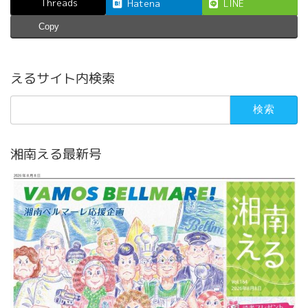
Threads
Hatena
LINE
Copy
えるサイト内検索
検
索:
湘南える最新号