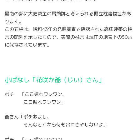
最南の郭に大庭城主の居館跡と考えられる掘立柱建物址があ
ります。
この石柱は、昭和43年の発掘調査で確認された高床建築の柱
穴の配列を示したもので、実際の柱穴は現在の地表下の50㎝
に保存されています。
小ばなし「花咲か爺（じい）さん」
ポチ 「ここ掘れワンワン、
ここ掘れワンワン」
爺さん「ポチおよし、
そんなとこから何も出てきやしないよ」
ポチ 「ここ掘れワンワン、