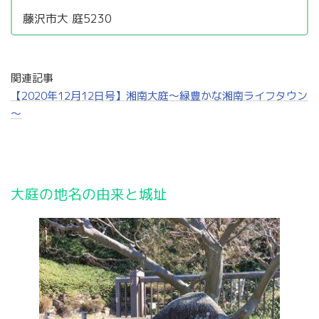
藤沢市大 庭5230
関連記事
【2020年12月12日号】湘南大庭～緑豊かな湘南ライフタウン
～
大庭の地名の由来と城址