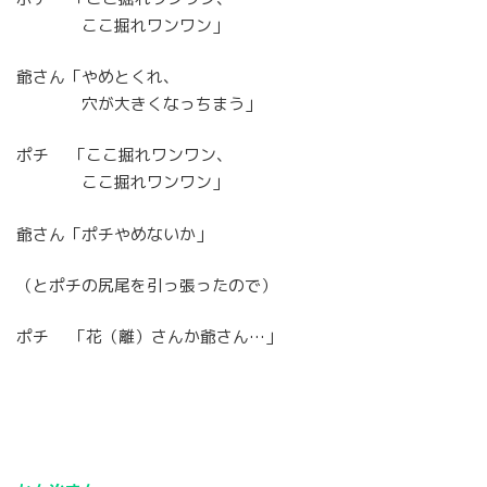
ここ掘れワンワン」
爺さん「やめとくれ、
穴が大きくなっちまう」
ポチ 「ここ掘れワンワン、
ここ掘れワンワン」
爺さん「ポチやめないか」
（とポチの尻尾を引っ張ったので）
ポチ 「花（離）さんか爺さん…」