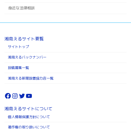
身近な法律相談
湘南えるサイト要覧
サイトトップ
湘南えるバックナンバー
投稿募集一覧
湘南える新聞設置協力店一覧
Facebook
Instagram
Twitter
YouTube
湘南えるサイトについて
個人情報保護方針について
著作権の取り扱いについて