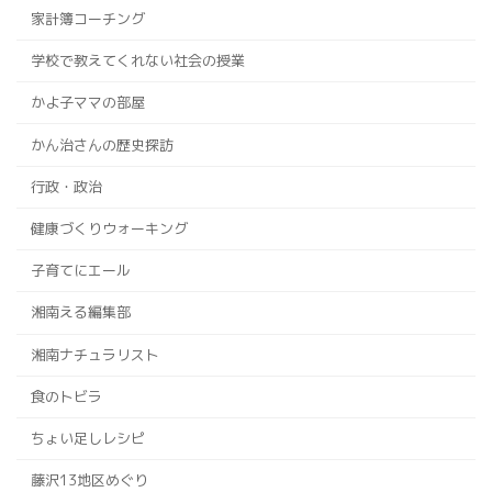
家計簿コーチング
学校で教えてくれない社会の授業
かよ子ママの部屋
かん治さんの歴史探訪
行政・政治
健康づくりウォーキング
子育てにエール
湘南える編集部
湘南ナチュラリスト
食のトビラ
ちょい足しレシピ
藤沢13地区めぐり