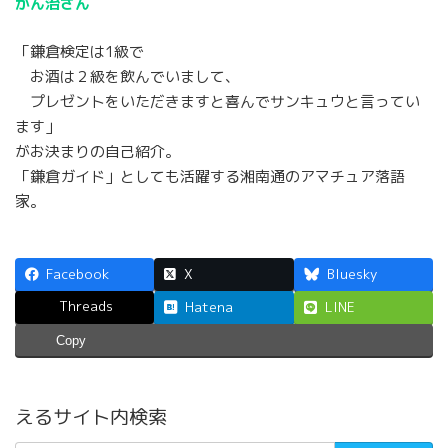
かん治さん
「鎌倉検定は1級で
お酒は２級を飲んでいまして、
プレゼントをいただきますと喜んでサンキュウと言ってい
ます」
がお決まりの自己紹介。
「鎌倉ガイド」としても活躍する湘南通のアマチュア落語
家。
Facebook
X
Bluesky
Threads
Hatena
LINE
Copy
えるサイト内検索