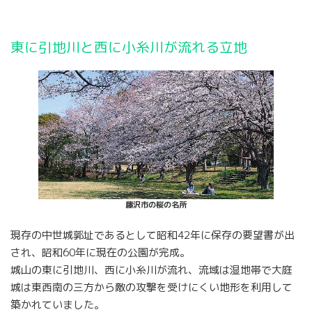
東に引地川と西に小糸川が流れる立地
藤沢市の桜の名所
現存の中世城郭址であるとして昭和42年に保存の要望書が出
され、昭和60年に現在の公園が完成。
城山の東に引地川、西に小糸川が流れ、流域は湿地帯で大庭
城は東西南の三方から敵の攻撃を受けにくい地形を利用して
築かれていました。