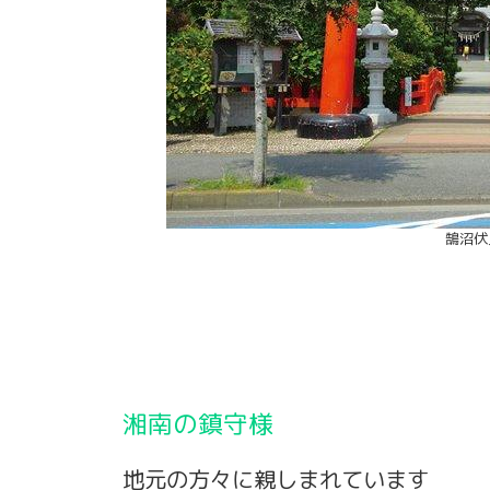
鵠沼伏
湘南の鎮守様
地元の方々に親しまれています