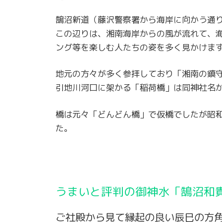
鵠沼新道（藤沢警察署から海岸に向かう通
この辺りは、湘南海岸からの風が流れて、
ング等を楽しむ人たちの姿を多く見かけま
地元の方々が多く参拝しており「湘南の鎮
引地川河口に架かる「稲荷橋」は同神社名
橋は元々「どんどん橋」で仮橋でしたが昭和
た。
うまいと評判の御神水「鵠沼和
ご社殿から見て縁起の良い辰巳の方