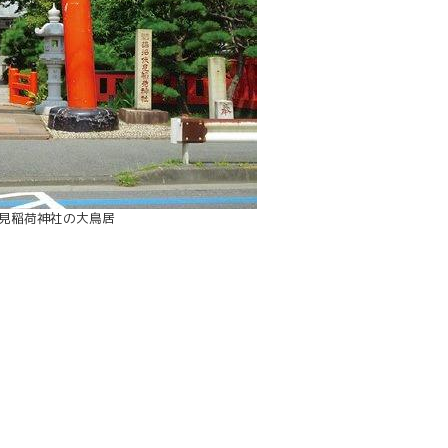
見稲荷神社の大鳥居