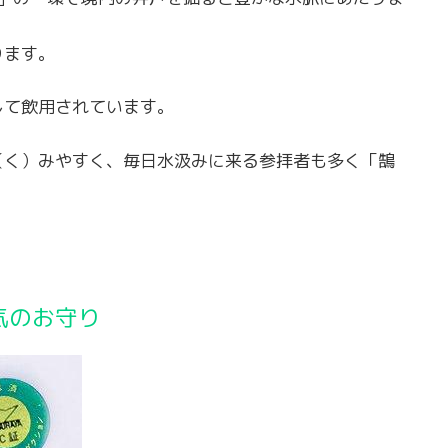
ります。
して飲用されています。
（く）みやすく、毎日水汲みに来る参拝者も多く「鵠
気のお守り