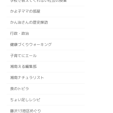
学校で教えてくれない社会の授業
かよ子ママの部屋
かん治さんの歴史探訪
行政・政治
健康づくりウォーキング
子育てにエール
湘南える編集部
湘南ナチュラリスト
食のトビラ
ちょい足しレシピ
藤沢13地区めぐり