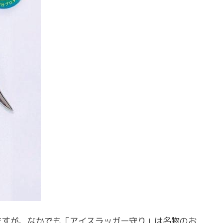
ますが、なかでも「アイスラッガー守り」は名物のお