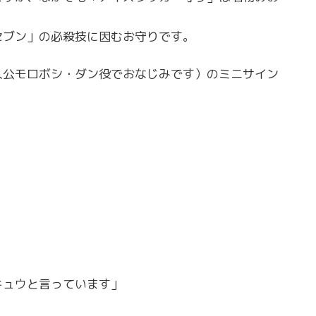
セブン」の必殺技に因むお守りです。
人公モロボシ・ダン役でおなじみです）のミニサイン
ュウと言っています」