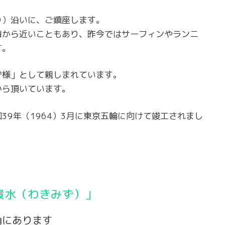
り）沿いに、ご鎮座します。
海から近いこともあり、昨今ではサーフィンやランニ
す。
守様」として親しまれています。
から頂いています。
39年（1964）3月に東京五輪に向けて竣工されまし
貴水（わきみず）」
角にあります