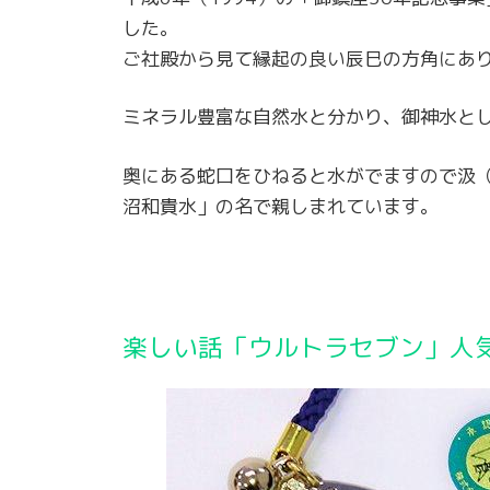
した。
ご社殿から見て縁起の良い辰巳の方角にあ
ミネラル豊富な自然水と分かり、御神水と
奥にある蛇口をひねると水がでますので汲
沼和貴水」の名で親しまれています。
楽しい話「ウルトラセブン」人