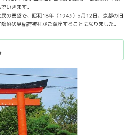
んでいきます。
の要望で、昭和18年（1943）5月12日、京都の旧
て鵠沼伏見稲荷神社がご鎮座することになりました。
分