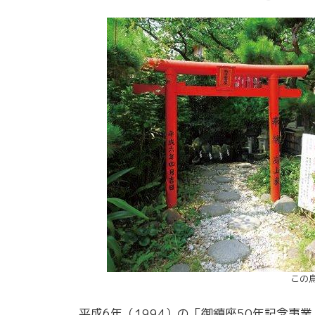
この
平成6年（1994）の「御鎮座50年記念