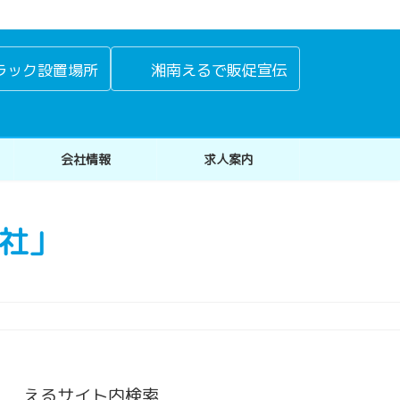
ラック設置場所
湘南えるで販促宣伝
会社情報
求人案内
社」
えるサイト内検索