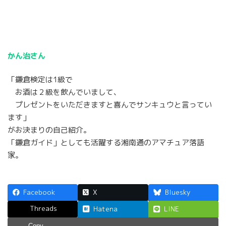
かん治さん
「鎌倉検定は1級で
お酒は２級を飲んでいまして、
プレゼントをいただきますと喜んでサンキュウと言ってい
ます」
がお決まりの自己紹介。
「鎌倉ガイド」としても活躍する湘南通のアマチュア落語
家。
Facebook
X
Bluesky
Threads
Hatena
LINE
Copy