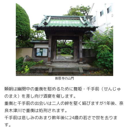
教恩寺の山門
頼朝は幽閉中の重衡を慰めるために舞姫・千手前（せんじゅ
のまえ）を差し向け酒宴を催します。
重衡と千手前の出会いは二人の絆を堅く結びますが1年後、奈
良木津川で重衡は処刑されます。
千手前は悲しみのあまり数年後に24歳の若さで世を去りま
す。