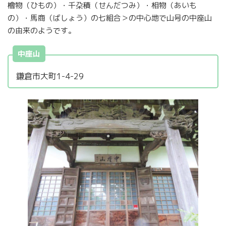
檜物（ひもの）・千朶積（せんだつみ）・相物（あいも
の）・馬商（ばしょう）の七組合＞の中心地で山号の中座山
の由来のようです。
中座山
鎌倉市大町1-4-29