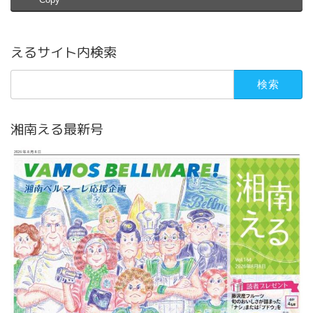
えるサイト内検索
検
索:
湘南える最新号