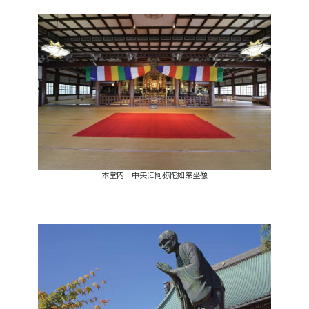
本堂内・中央に阿弥陀如来坐像