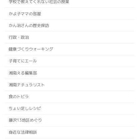
学校で教えてくれない社会の授業
かよ子ママの部屋
かん治さんの歴史探訪
行政・政治
健康づくりウォーキング
子育てにエール
湘南える編集部
湘南ナチュラリスト
食のトビラ
ちょい足しレシピ
藤沢13地区めぐり
身近な法律相談