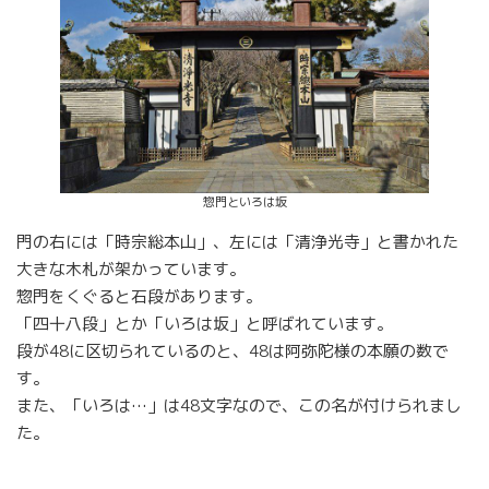
惣門といろは坂
門の右には「時宗総本山」、左には「清浄光寺」と書かれた
大きな木札が架かっています。
惣門をくぐると石段があります。
「四十八段」とか「いろは坂」と呼ばれています。
段が48に区切られているのと、48は阿弥陀様の本願の数で
す。
また、「いろは…」は48文字なので、この名が付けられまし
た。