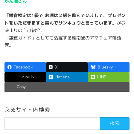
かん治さん
「鎌倉検定は1級で お酒は２級を飲んでいまして、プレゼン
トをいただきますと喜んでサンキュウと言っています」
がお
決まりの自己紹介。
「鎌倉ガイド」としても活躍する湘南通のアマチュア落語
家。
Facebook
X
Bluesky
Threads
Hatena
LINE
Copy
えるサイト内検索
検
索: