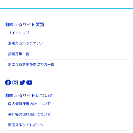
湘南えるサイト要覧
サイトトップ
湘南えるバックナンバー
投稿募集一覧
湘南える新聞設置協力店一覧
Facebook
Instagram
Twitter
YouTube
湘南えるサイトについて
個人情報保護方針について
著作権の取り扱いについて
湘南えるサイトポリシー