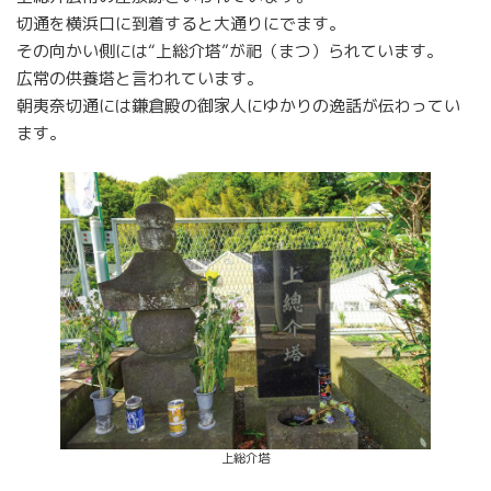
切通を横浜口に到着すると大通りにでます。
その向かい側には“上総介塔”が祀（まつ）られています。
広常の供養塔と言われています。
朝夷奈切通には鎌倉殿の御家人にゆかりの逸話が伝わってい
ます。
上総介塔