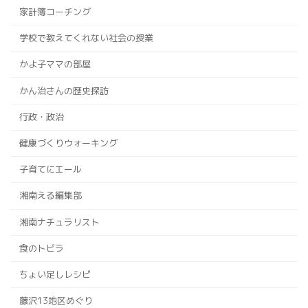
家計簿コーチング
学校で教えてくれない社会の授業
かよ子ママの部屋
かん治さんの歴史探訪
行政・政治
健康づくりウォーキング
子育てにエール
湘南える編集部
湘南ナチュラリスト
食のトビラ
ちょい足しレシピ
藤沢13地区めぐり