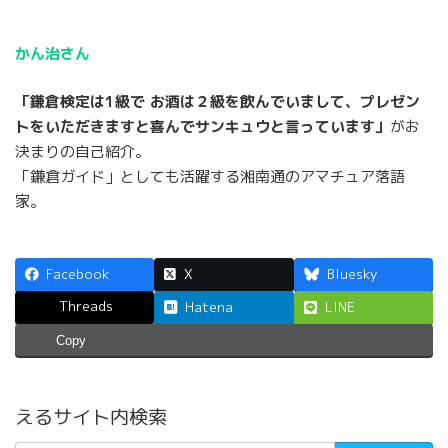
かん治さん
「鎌倉検定は1級で お酒は２級を飲んでいまして、プレゼン
トをいただきますと喜んでサンキュウと言っています」
がお
決まりの自己紹介。
「鎌倉ガイド」としても活躍する湘南通のアマチュア落語
家。
Facebook
X
Bluesky
Threads
Hatena
LINE
Copy
えるサイト内検索