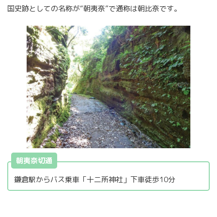
国史跡としての名称が“朝夷奈”で通称は朝比奈です。
朝夷奈切通
鎌倉駅からバス乗車「十二所神社」下車徒歩10分