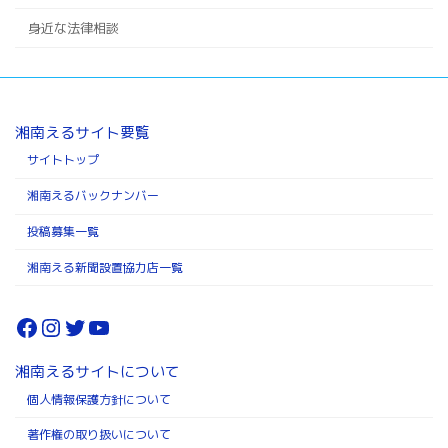
身近な法律相談
湘南えるサイト要覧
サイトトップ
湘南えるバックナンバー
投稿募集一覧
湘南える新聞設置協力店一覧
Facebook
Instagram
Twitter
YouTube
湘南えるサイトについて
個人情報保護方針について
著作権の取り扱いについて