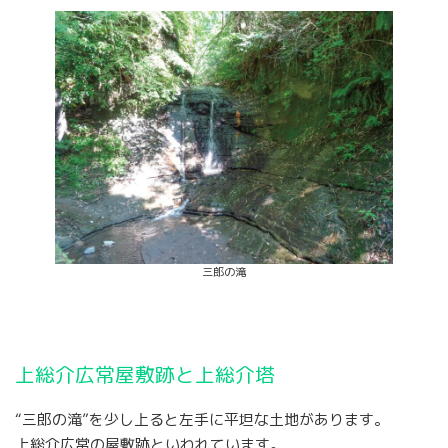
三郎の滝
上総介広常屋敷跡と上総介塔
“三郎の滝”を少し上ると左手に平坦な土地があります。
上総介広常の屋敷跡といわれています。