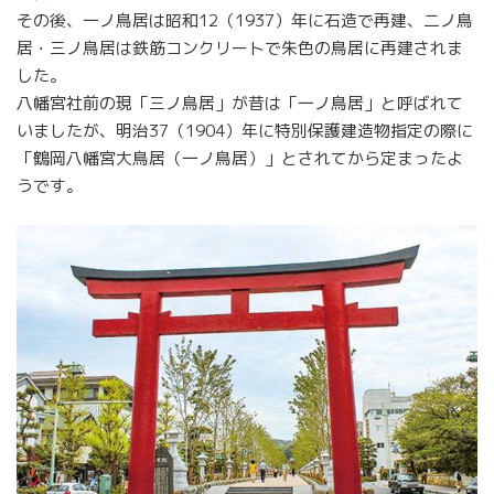
その後、一ノ鳥居は昭和12（1937）年に石造で再建、二ノ鳥
居・三ノ鳥居は鉄筋コンクリートで朱色の鳥居に再建されま
した。
八幡宮社前の現「三ノ鳥居」が昔は「一ノ鳥居」と呼ばれて
いましたが、明治37（1904）年に特別保護建造物指定の際に
「鶴岡八幡宮大鳥居（一ノ鳥居）」とされてから定まったよ
うです。