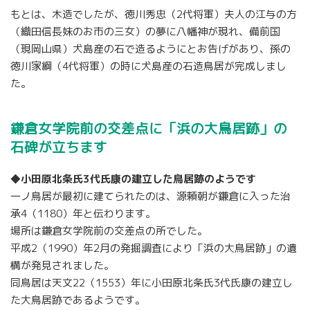
もとは、木造でしたが、徳川秀忠（2代将軍）夫人の江与の方
（織田信長妹のお市の三女）の夢に八幡神が現れ、備前国
（現岡山県）犬島産の石で造るようにとお告げがあり、孫の
徳川家綱（4代将軍）の時に犬島産の石造鳥居が完成しまし
た。
鎌倉女学院前の交差点に「浜の大鳥居跡」の
石碑が立ちます
◆小田原北条氏3代氏康の建立した鳥居跡のようです
一ノ鳥居が最初に建てられたのは、源頼朝が鎌倉に入った治
承4（1180）年と伝わります。
場所は鎌倉女学院前の交差点の所でした。
平成2（1990）年2月の発掘調査により「浜の大鳥居跡」の遺
構が発見されました。
同鳥居は天文22（1553）年に小田原北条氏3代氏康の建立し
た大鳥居跡であるようです。