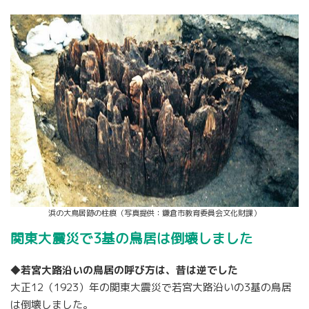
浜の大鳥居跡の柱痕（写真提供：鎌倉市教育委員会文化財課）
関東大震災で3基の鳥居は倒壊しました
◆若宮大路沿いの鳥居の呼び方は、昔は逆でした
大正12（1923）年の関東大震災で若宮大路沿いの3基の鳥居
は倒壊しました。