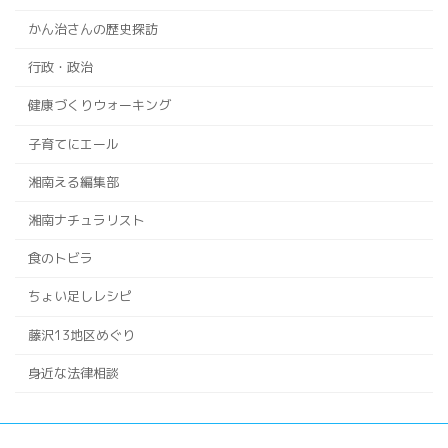
かん治さんの歴史探訪
行政・政治
健康づくりウォーキング
子育てにエール
湘南える編集部
湘南ナチュラリスト
食のトビラ
ちょい足しレシピ
藤沢13地区めぐり
身近な法律相談