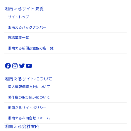
湘南えるサイト要覧
サイトトップ
湘南えるバックナンバー
投稿募集一覧
湘南える新聞設置協力店一覧
Facebook
Instagram
Twitter
YouTube
湘南えるサイトについて
個人情報保護方針について
著作権の取り扱いについて
湘南えるサイトポリシー
湘南えるお問合せフォーム
湘南える会社案内