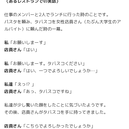
〈あるレストランでの実話〉
仕事のメンバーと2人でランチに行った時のことです。
パスタを頼み、タバスコを女性店員さん（たぶん大学生のア
ルバイト）に頼んだ時の一幕。
私
「お願いしまーす」
店員さん
「はい」
私
「お願いしまーす。タバスコください」
店員さん
「はい、一つでよろしいでしょうか…」
私達
「えっ⁉ 」
店員さん
「あっ、タバスコですね」
私達が少し驚いた顔をしたことに気づいたようです。
その後、店員さんがタバスコを手に持ってきました。
店員さん
「こちらでよろしかったでしょうか」