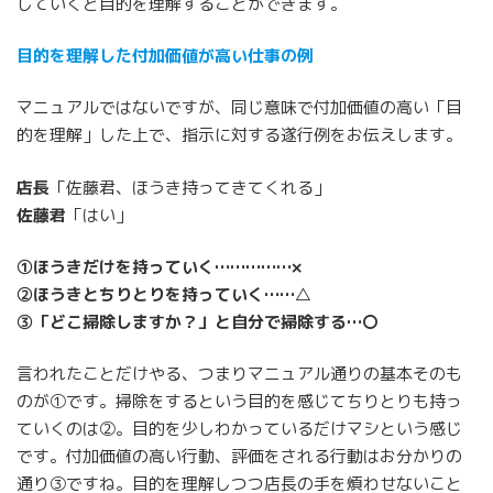
していくと目的を理解することができます。
目的を理解した付加価値が高い仕事の例
マニュアルではないですが、同じ意味で付加価値の高い「目
的を理解」した上で、指示に対する遂行例をお伝えします。
店長
「佐藤君、ほうき持ってきてくれる」
佐藤君
「はい」
①ほうきだけを持っていく……………×
②ほうきとちりとりを持っていく……△
③「どこ掃除しますか？」と自分で掃除する…〇
言われたことだけやる、つまりマニュアル通りの基本そのも
のが①です。掃除をするという目的を感じてちりとりも持っ
ていくのは②。目的を少しわかっているだけマシという感じ
です。付加価値の高い行動、評価をされる行動はお分かりの
通り③ですね。目的を理解しつつ店長の手を煩わせないこと