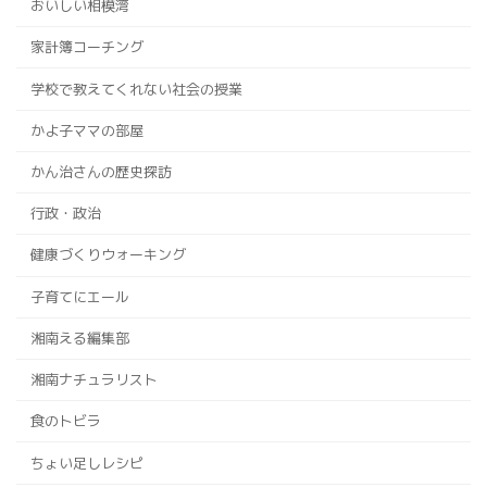
おいしい相模湾
家計簿コーチング
学校で教えてくれない社会の授業
かよ子ママの部屋
かん治さんの歴史探訪
行政・政治
健康づくりウォーキング
子育てにエール
湘南える編集部
湘南ナチュラリスト
食のトビラ
ちょい足しレシピ