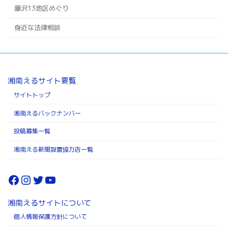
藤沢13地区めぐり
身近な法律相談
湘南えるサイト要覧
サイトトップ
湘南えるバックナンバー
投稿募集一覧
湘南える新聞設置協力店一覧
Facebook
Instagram
Twitter
YouTube
湘南えるサイトについて
個人情報保護方針について