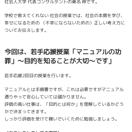
社会人大学 代表コンサルタントの桑名 伸です。
学校で教えてくれない 社会の授業では、社会の本質を学び、
幸せになるための （不幸にならないための）正しい考え方に
ついてお伝えします。
今回は、若手応援授業「マニュアルの功
罪」〜目的を知ることが大切〜です」
若手応援2回目の授業を行います。
マニュアルとは手順書ですが、これは必要ですがマニュアル
通りやって安心していては儲かりません。
評価の高い仕事は、「目的とは何か」を理解しているかどう
かで決まってきます。
しっかり評価を受けて稼いでいくために勉強しましょう。