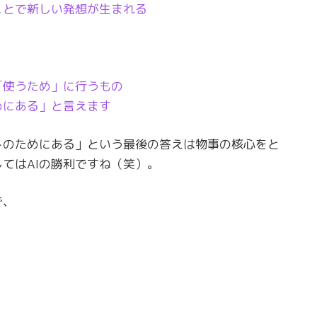
ことで新しい発想が生まれる
」
「使うため」に行うもの
めにある」と言えます
トのためにある」という最後の答えは物事の核心をと
てはAIの勝利ですね（笑）。
で、
」