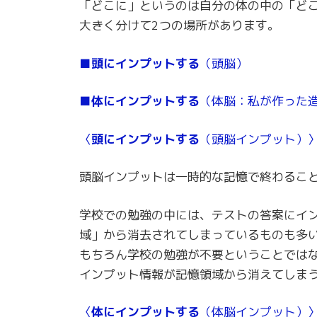
「どこに」というのは自分の体の中の「ど
大きく分けて2つの場所があります。
■頭にインプットする
（頭脳）
■体にインプットする
（体脳：私が作った
〈
頭にインプットする
（頭脳インプット）
頭脳インプットは一時的な記憶で終わるこ
学校での勉強の中には、テストの答案にイ
域」から消去されてしまっているものも多
もちろん学校の勉強が不要ということでは
インプット情報が記憶領域から消えてしま
〈
体にインプットする
（体脳インプット）