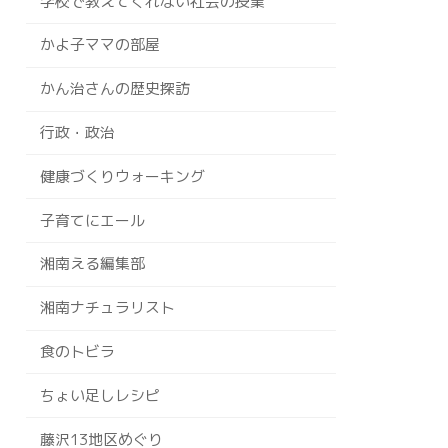
学校で教えてくれない社会の授業
かよ子ママの部屋
かん治さんの歴史探訪
行政・政治
健康づくりウォーキング
子育てにエール
湘南える編集部
湘南ナチュラリスト
食のトビラ
ちょい足しレシピ
藤沢13地区めぐり