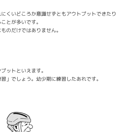
れにくいどころか意識せずともアウトプットできたり
ることが多いです。
なものだけではありません。
ンプットといえます。
練習」でしょう。幼少期に練習したあれです。