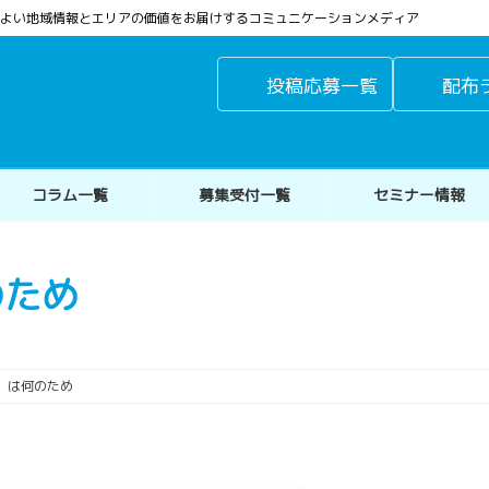
よりよい地域情報とエリアの価値をお届けするコミュニケーションメディア
投稿応募一覧
配布
コラム一覧
募集受付一覧
セミナー情報
のため
」は何のため