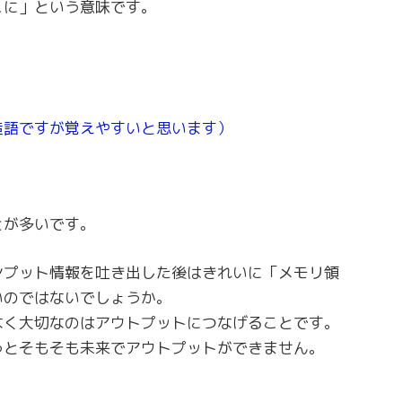
こに」という意味です。
造語ですが覚えやすいと思います）
〉
とが多いです。
ンプット情報を吐き出した後はきれいに「メモリ領
いのではないでしょうか。
なく大切なのはアウトプットにつなげることです。
うとそもそも未来でアウトプットができません。
〉