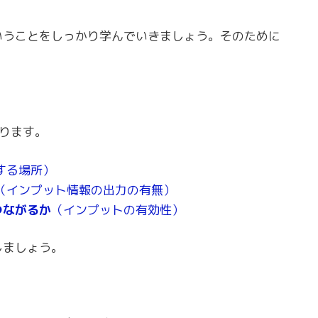
いうことをしっかり学んでいきましょう。そのために
。
あります。
する場所）
（インプット情報の出力の有無）
つながるか
（インプットの有効性）
しましょう。