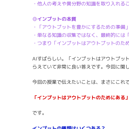
・他人の考えや異分野の知識を取り入れる
◎インプットの本質
・「アウトプットを豊かにするための準備
・単なる知識の収集ではなく、最終的には
・つまり「インプットはアウトプットのた
AIすばらしい。「インプットはアウトプッ
らえていて非常に良い答えです。今回に関し
今回の授業で伝えたいことは、まさにこれ
「インプットはアウトプットのためにある
です。
インプットの種類はいくつある？