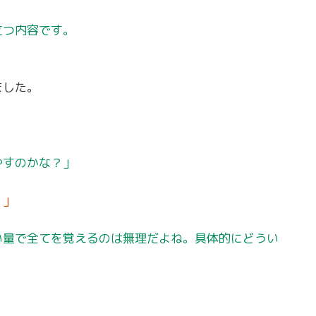
立つ内容です。
ました。
やすのかな？」
？」
い量で全てを覚えるのは無理だよね。具体的にどうい