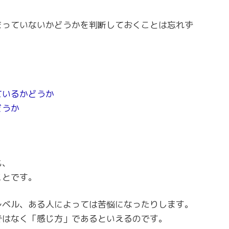
まっていないかどうかを判断しておくことは忘れず
ているかどうか
どうか
も、
ことです。
レベル、ある人によっては苦悩になったりします。
ではなく「感じ方」であるといえるのです。