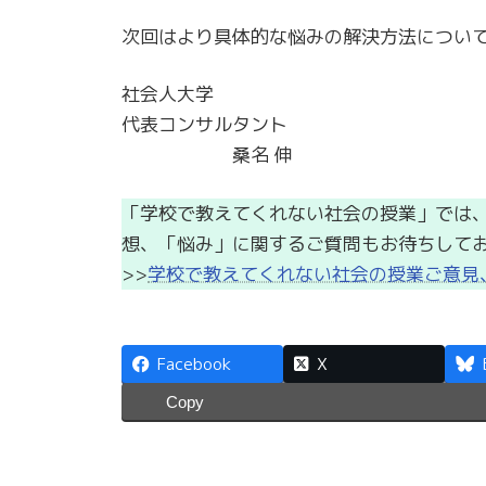
次回はより具体的な悩みの解決方法につい
社会人大学
代表コンサルタント
桑名 伸
「学校で教えてくれない社会の授業」では
想、「悩み」に関するご質問もお待ちして
>>
学校で教えてくれない社会の授業ご意見
Facebook
X
Copy