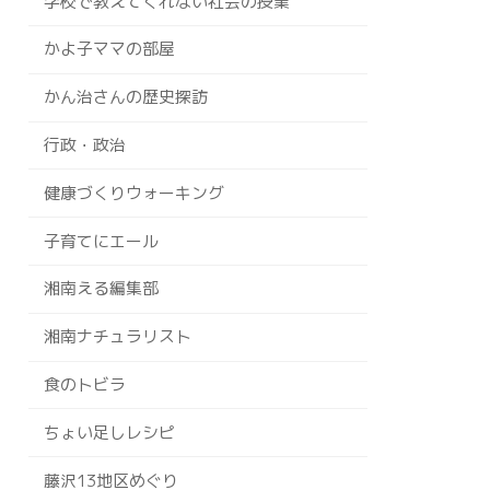
学校で教えてくれない社会の授業
かよ子ママの部屋
かん治さんの歴史探訪
行政・政治
健康づくりウォーキング
子育てにエール
湘南える編集部
湘南ナチュラリスト
食のトビラ
ちょい足しレシピ
藤沢13地区めぐり