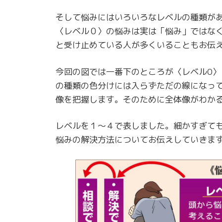
そして悩みにはいろいろなレベルの種類が
〈レベル０〉の悩みは実は「悩み」ではな
と受け止めている人が多くいることもお伝
今回の図では一番下のところが〈レベル0
の種類の色分けには入らずただの線になっ
像を把握します。そのために全体像がわか
レベルを１～４で表しました。細かすぎて
悩みの解決方法についてお伝えしていきま