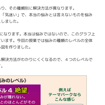
あり、その種類別に解決方法が異なります。
く「気迷い」で、本当の悩みとは言えないものを悩み
えしました。
〉になります。本当は悩みではないので、このグラフ上
ています。今回の授業では悩みの種類のレベルの全体
る図を作りました。
も解決方法がわかりにくくなるので、４つのレベルで
す。