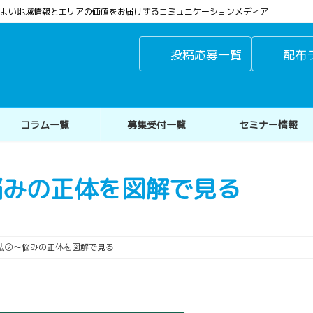
よりよい地域情報とエリアの価値をお届けするコミュニケーションメディア
投稿応募一覧
配布
コラム一覧
募集受付一覧
セミナー情報
悩みの正体を図解で見る
法②〜悩みの正体を図解で見る