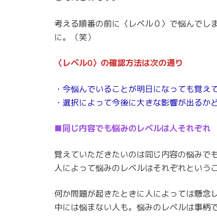
考える順番の前に〈レベル０〉で悩んでし
に。（笑）
〈レベル0〉の確認方法は次の通り
・今悩んでいることが明日になっても覚え
・選択によって今後に大きな影響が出るか
■同じ内容でも悩みのレベルは人それぞれ
覚えていただきたいのは同じ内容の悩みで
人によって悩みのレベルはそれぞれという
何か問題が起きたときに人によっては懸念
中には悩まない人も。悩みのレベルは事柄