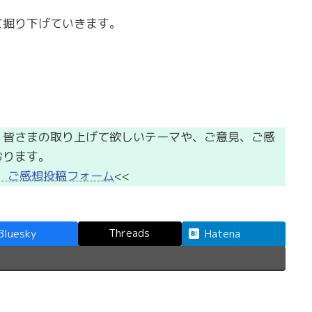
て掘り下げていきます。
、皆さまの取り上げて欲しいテーマや、ご意見、ご感
おります。
、ご感想投稿フォーム
<<
Threads
Bluesky
Hatena