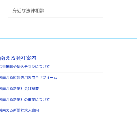
身近な法律相談
南える会社案内
広告掲載や折込チラシについて
湘南える広告専用お問合せフォーム
湘南える新聞社会社概要
湘南える新聞社の事業について
湘南える新聞社求人案内