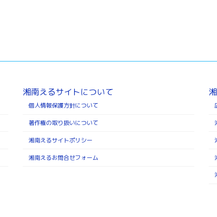
湘南えるサイトについて
湘
個人情報保護方針について
著作権の取り扱いについて
湘南えるサイトポリシー
湘南えるお問合せフォーム