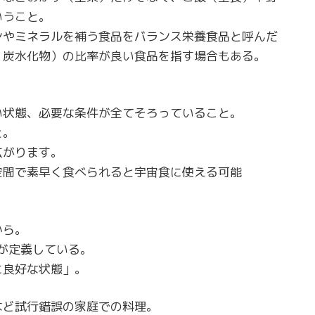
いうこと。
ンやミネラルを補う食品をバランス栄養食品と呼んだ
、炭水化物）の比率が良い食品を指す場合もある。
い状態、必要な条件が全てそろっていること。
と。
広がります。
空間で素早く食べられると宇宙食に使える可能
から。
が定義している。
に良好な状態」。
など試行錯誤の家庭での料理。