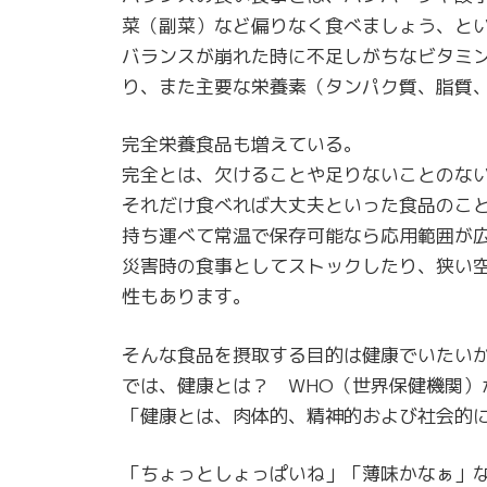
菜（副菜）など偏りなく食べましょう、と
バランスが崩れた時に不足しがちなビタミ
り、また主要な栄養素（タンパク質、脂質
完全栄養食品も増えている。
完全とは、欠けることや足りないことのな
それだけ食べれば大丈夫といった食品のこ
持ち運べて常温で保存可能なら応用範囲が
災害時の食事としてストックしたり、狭い
性もあります。
そんな食品を摂取する目的は健康でいたい
では、健康とは？ WHO（世界保健機関）
「健康とは、肉体的、精神的および社会的
「ちょっとしょっぱいね」「薄味かなぁ」