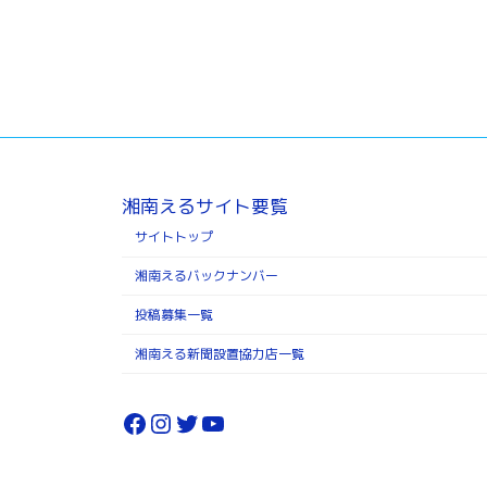
湘南えるサイト要覧
サイトトップ
湘南えるバックナンバー
投稿募集一覧
湘南える新聞設置協力店一覧
Facebook
Instagram
Twitter
YouTube