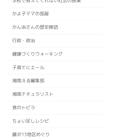
学校で教えてくれない社会の授業
かよ子ママの部屋
かん治さんの歴史探訪
行政・政治
健康づくりウォーキング
子育てにエール
湘南える編集部
湘南ナチュラリスト
食のトビラ
ちょい足しレシピ
藤沢13地区めぐり