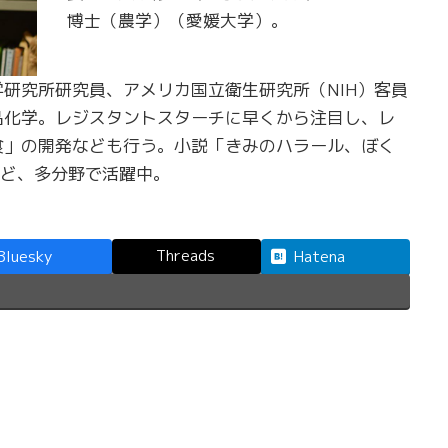
博士（農学）（愛媛大学）。
研究所研究員、アメリカ国立衛生研究所（NIH）客員
品化学。レジスタントスターチに早くから注目し、レ
食」の開発なども行う。小説「きみのハラール、ぼく
」など、多分野で活躍中。
Threads
Bluesky
Hatena