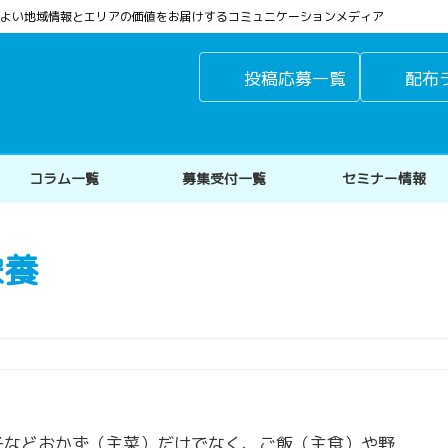
よりよい地域情報とエリアの価値をお届けするコミュニケーションメディア
投稿応募一覧
配布
コラム一覧
募集受付一覧
セミナー情報
栄養
子などおかず（主菜）だけでなく、ご飯（主食）や野