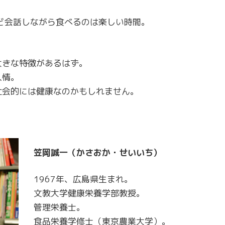
ど会話しながら食べるのは楽しい時間。
大きな特徴があるはず。
人情。
社会的には健康なのかもしれません。
笠岡誠一（かさおか・せいいち）
1967年、広島県生まれ。
文教大学健康栄養学部教授。
管理栄養士。
食品栄養学修士（東京農業大学）。