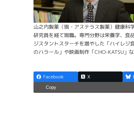
山之内製薬（現・アステラス製薬）健康科学
研究員を経て現職。専門分野は栄養学、食
ジスタントスターチを増やした「ハイレジ
のハラール」や映画制作「CHO-KATSU
Facebook
X
Copy