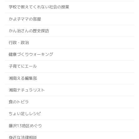
学校で教えてくれない社会の授業
かよ子ママの部屋
かん治さんの歴史探訪
行政・政治
健康づくりウォーキング
子育てにエール
湘南える編集部
湘南ナチュラリスト
食のトビラ
ちょい足しレシピ
藤沢13地区めぐり
身近な法律相談