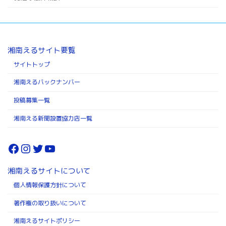
湘南えるサイト要覧
サイトトップ
湘南えるバックナンバー
投稿募集一覧
湘南える新聞設置協力店一覧
Facebook
Instagram
Twitter
YouTube
湘南えるサイトについて
個人情報保護方針について
著作権の取り扱いについて
湘南えるサイトポリシー