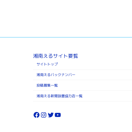
湘南えるサイト要覧
サイトトップ
湘南えるバックナンバー
投稿募集一覧
湘南える新聞設置協力店一覧
Facebook
Instagram
Twitter
YouTube