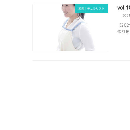
vol
湘南ナチュラリスト
202
【20
作りを