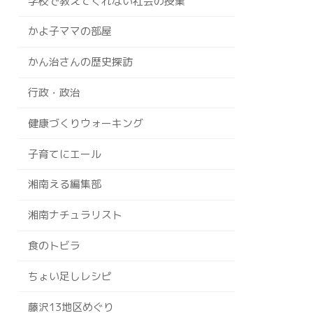
学校で教えてくれない社会の授業
かよ子ママの部屋
かん治さんの歴史探訪
行政・政治
健康づくりウォーキング
子育てにエール
湘南える編集部
湘南ナチュラリスト
食のトビラ
ちょい足しレシピ
藤沢13地区めぐり