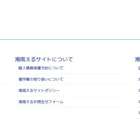
湘南えるサイトについて
湘
個人情報保護方針について
著作権の取り扱いについて
湘南えるサイトポリシー
湘南えるお問合せフォーム