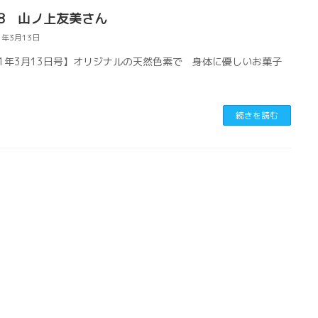
.18 山ノ上友美さん
1年3月13日
21年3月13日号】オリジナルの天然色素で 身体に優しいお菓子
続きを読む