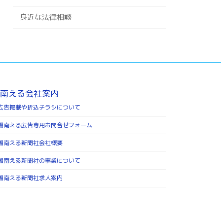
身近な法律相談
南える会社案内
広告掲載や折込チラシについて
湘南える広告専用お問合せフォーム
湘南える新聞社会社概要
湘南える新聞社の事業について
湘南える新聞社求人案内