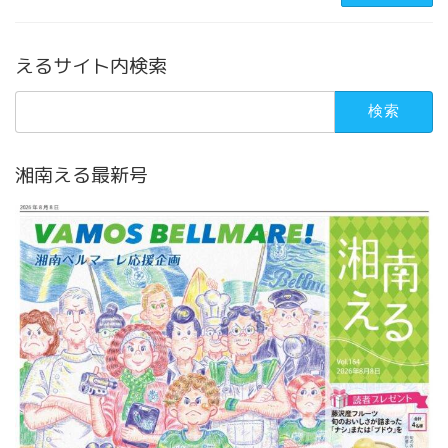
えるサイト内検索
検
索:
湘南える最新号