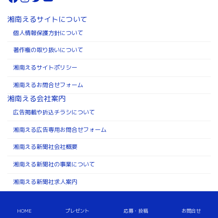
湘南えるサイトについて
個人情報保護方針について
著作権の取り扱いについて
湘南えるサイトポリシー
湘南えるお問合せフォーム
湘南える会社案内
広告掲載や折込チラシについて
湘南える広告専用お問合せフォーム
湘南える新聞社会社概要
湘南える新聞社の事業について
湘南える新聞社求人案内
Copyright ©株式会社湘南える新聞社 All Rights Reserved.
HOME
プレゼント
応募・投稿
お問合せ