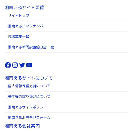
湘南えるサイト要覧
サイトトップ
湘南えるバックナンバー
投稿募集一覧
湘南える新聞設置協力店一覧
Facebook
Instagram
Twitter
YouTube
湘南えるサイトについて
個人情報保護方針について
著作権の取り扱いについて
湘南えるサイトポリシー
湘南えるお問合せフォーム
湘南える会社案内