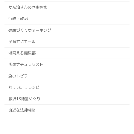
かん治さんの歴史探訪
行政・政治
健康づくりウォーキング
子育てにエール
湘南える編集部
湘南ナチュラリスト
食のトビラ
ちょい足しレシピ
藤沢13地区めぐり
身近な法律相談