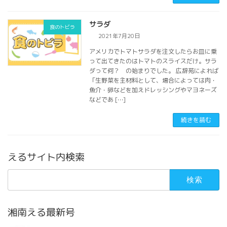
サラダ
食のトビラ
2021年7月20日
アメリカでトマトサラダを注文したらお皿に乗
って出てきたのはトマトのスライスだけ。サラ
ダって何？ の始まりでした。 広辞苑によれば
「生野菜を主材料として、場合によっては肉・
魚介・卵などを加えドレッシングやマヨネーズ
などであ […]
続きを読む
えるサイト内検索
検
索:
湘南える最新号