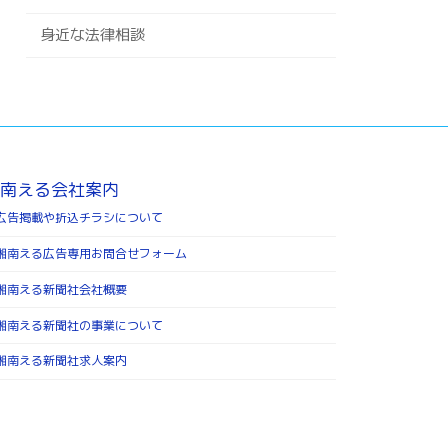
身近な法律相談
南える会社案内
広告掲載や折込チラシについて
湘南える広告専用お問合せフォーム
湘南える新聞社会社概要
湘南える新聞社の事業について
湘南える新聞社求人案内