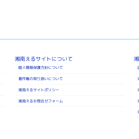
湘南えるサイトについて
湘
個人情報保護方針について
著作権の取り扱いについて
湘南えるサイトポリシー
湘南えるお問合せフォーム