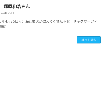
.8 塚原和浩さん
0年4月25日
20年4月25日号】海と愛犬が教えてくれた幸せ ドッグサーフィ
顔に
続きを読む