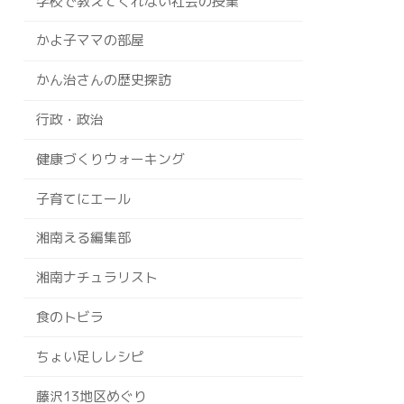
学校で教えてくれない社会の授業
かよ子ママの部屋
かん治さんの歴史探訪
行政・政治
健康づくりウォーキング
子育てにエール
湘南える編集部
湘南ナチュラリスト
食のトビラ
ちょい足しレシピ
藤沢13地区めぐり