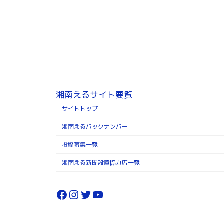
湘南えるサイト要覧
サイトトップ
湘南えるバックナンバー
投稿募集一覧
湘南える新聞設置協力店一覧
Facebook
Instagram
Twitter
YouTube