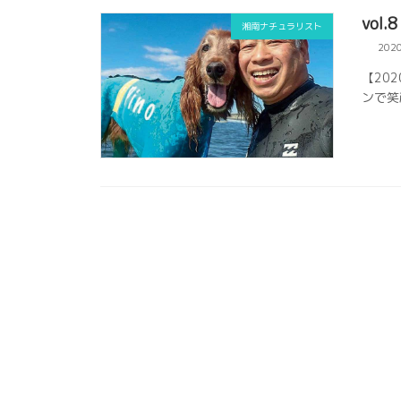
vol
湘南ナチュラリスト
202
【20
ンで笑