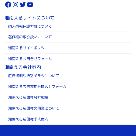
Facebook
Instagram
Twitter
YouTube
湘南えるサイトについて
個人情報保護方針について
著作権の取り扱いについて
湘南えるサイトポリシー
湘南えるお問合せフォーム
湘南える会社案内
広告掲載や折込チラシについて
湘南える広告専用お問合せフォーム
湘南える新聞社会社概要
湘南える新聞社の事業について
湘南える新聞社求人案内
Copyright ©株式会社湘南える新聞社 All Rights Reserved.