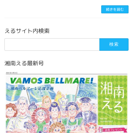
続きを読む
えるサイト内検索
検
索:
湘南える最新号