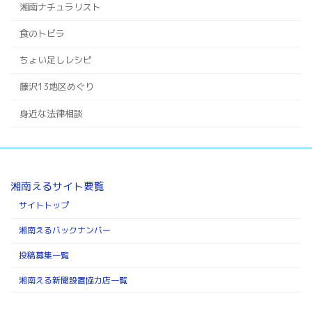
湘南ナチュラリスト
食のトビラ
ちょい足しレシピ
藤沢13地区めぐり
身近な法律相談
湘南えるサイト要覧
サイトトップ
湘南えるバックナンバー
投稿募集一覧
湘南える新聞設置協力店一覧