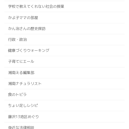
学校で教えてくれない社会の授業
かよ子ママの部屋
かん治さんの歴史探訪
行政・政治
健康づくりウォーキング
子育てにエール
湘南える編集部
湘南ナチュラリスト
食のトビラ
ちょい足しレシピ
藤沢13地区めぐり
身近な法律相談