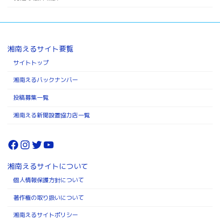
湘南えるサイト要覧
サイトトップ
湘南えるバックナンバー
投稿募集一覧
湘南える新聞設置協力店一覧
Facebook
Instagram
Twitter
YouTube
湘南えるサイトについて
個人情報保護方針について
著作権の取り扱いについて
湘南えるサイトポリシー