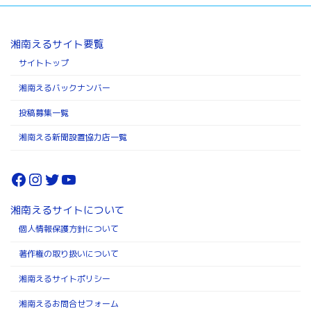
湘南えるサイト要覧
サイトトップ
湘南えるバックナンバー
投稿募集一覧
湘南える新聞設置協力店一覧
Facebook
Instagram
Twitter
YouTube
湘南えるサイトについて
個人情報保護方針について
著作権の取り扱いについて
湘南えるサイトポリシー
湘南えるお問合せフォーム