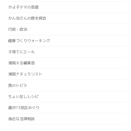
かよ子ママの部屋
かん治さんの歴史探訪
行政・政治
健康づくりウォーキング
子育てにエール
湘南える編集部
湘南ナチュラリスト
食のトビラ
ちょい足しレシピ
藤沢13地区めぐり
身近な法律相談