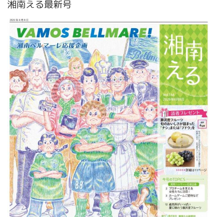
湘南える最新号