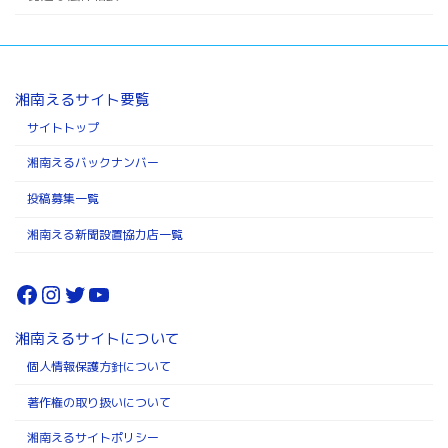
湘南えるサイト要覧
サイトトップ
湘南えるバックナンバー
投稿募集一覧
湘南える新聞設置協力店一覧
Facebook
Instagram
Twitter
YouTube
湘南えるサイトについて
個人情報保護方針について
著作権の取り扱いについて
湘南えるサイトポリシー