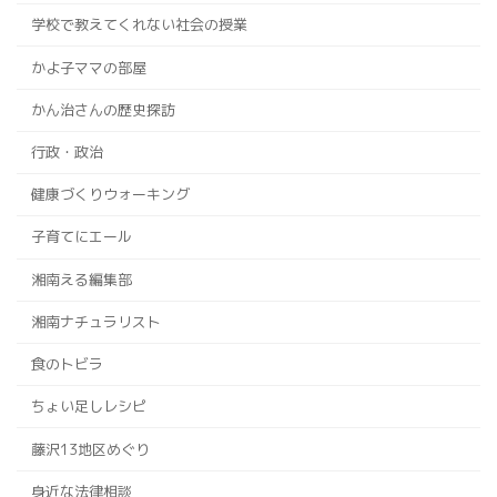
学校で教えてくれない社会の授業
かよ子ママの部屋
かん治さんの歴史探訪
行政・政治
健康づくりウォーキング
子育てにエール
湘南える編集部
湘南ナチュラリスト
食のトビラ
ちょい足しレシピ
藤沢13地区めぐり
身近な法律相談