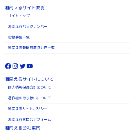
湘南えるサイト要覧
サイトトップ
湘南えるバックナンバー
投稿募集一覧
湘南える新聞設置協力店一覧
Facebook
Instagram
Twitter
YouTube
湘南えるサイトについて
個人情報保護方針について
著作権の取り扱いについて
湘南えるサイトポリシー
湘南えるお問合せフォーム
湘南える会社案内