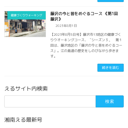
藤沢の今と昔をめぐるコース 《第1回
健康づくりウォーキング
藤沢》
2023年8月1日
【2023年8月5日号】藤沢市13地区の健康づく
りウオーキングコース、〝シーズン３〟 第１
回は、藤沢地区の「藤沢の今と昔をめぐるコー
ス」。江の島道の歴史をしのびながら歩きま
す。
続きを読む
えるサイト内検索
検
索:
湘南える最新号