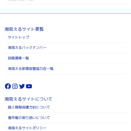
湘南えるサイト要覧
サイトトップ
湘南えるバックナンバー
投稿募集一覧
湘南える新聞設置協力店一覧
Facebook
Instagram
Twitter
YouTube
湘南えるサイトについて
個人情報保護方針について
著作権の取り扱いについて
湘南えるサイトポリシー