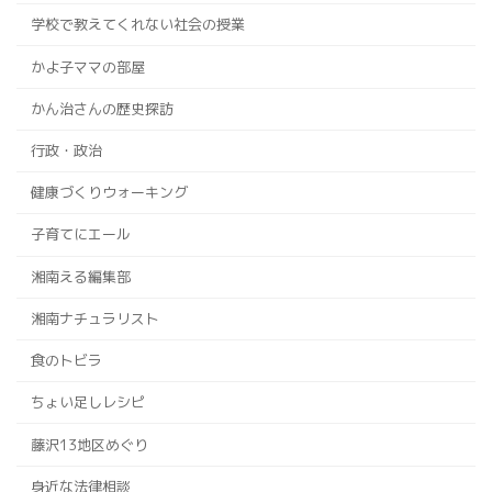
学校で教えてくれない社会の授業
かよ子ママの部屋
かん治さんの歴史探訪
行政・政治
健康づくりウォーキング
子育てにエール
湘南える編集部
湘南ナチュラリスト
食のトビラ
ちょい足しレシピ
藤沢13地区めぐり
身近な法律相談