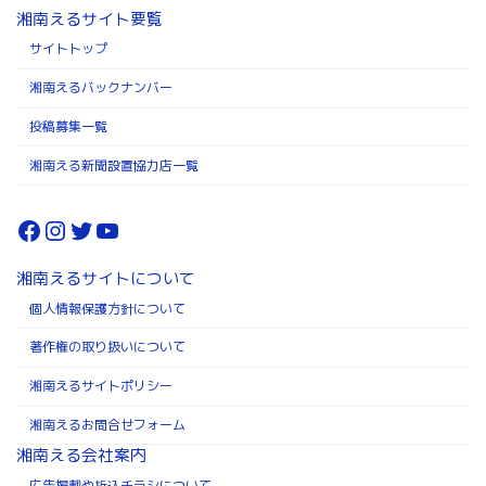
湘南えるサイト要覧
サイトトップ
湘南えるバックナンバー
投稿募集一覧
湘南える新聞設置協力店一覧
Facebook
Instagram
Twitter
YouTube
湘南えるサイトについて
個人情報保護方針について
著作権の取り扱いについて
湘南えるサイトポリシー
湘南えるお問合せフォーム
湘南える会社案内
広告掲載や折込チラシについて