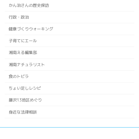
かん治さんの歴史探訪
行政・政治
健康づくりウォーキング
子育てにエール
湘南える編集部
湘南ナチュラリスト
食のトビラ
ちょい足しレシピ
藤沢13地区めぐり
身近な法律相談