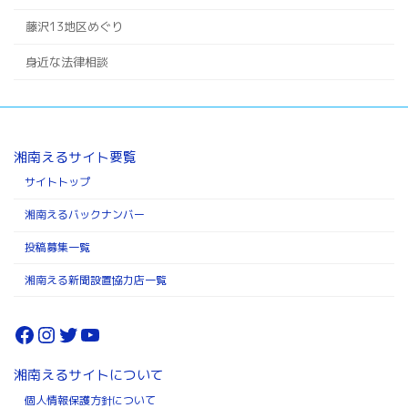
藤沢13地区めぐり
身近な法律相談
湘南えるサイト要覧
サイトトップ
湘南えるバックナンバー
投稿募集一覧
湘南える新聞設置協力店一覧
Facebook
Instagram
Twitter
YouTube
湘南えるサイトについて
個人情報保護方針について