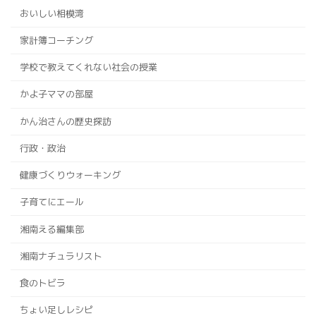
おいしい相模湾
家計簿コーチング
学校で教えてくれない社会の授業
かよ子ママの部屋
かん治さんの歴史探訪
行政・政治
健康づくりウォーキング
子育てにエール
湘南える編集部
湘南ナチュラリスト
食のトビラ
ちょい足しレシピ