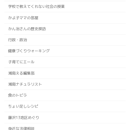
学校で教えてくれない社会の授業
かよ子ママの部屋
かん治さんの歴史探訪
行政・政治
健康づくりウォーキング
子育てにエール
湘南える編集部
湘南ナチュラリスト
食のトビラ
ちょい足しレシピ
藤沢13地区めぐり
身近な法律相談