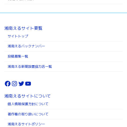
湘南えるサイト要覧
サイトトップ
湘南えるバックナンバー
投稿募集一覧
湘南える新聞設置協力店一覧
Facebook
Instagram
Twitter
YouTube
湘南えるサイトについて
個人情報保護方針について
著作権の取り扱いについて
湘南えるサイトポリシー