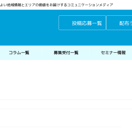
よりよい地域情報とエリアの価値をお届けするコミュニケーションメディア
投稿応募一覧
配布
コラム一覧
募集受付一覧
セミナー情報