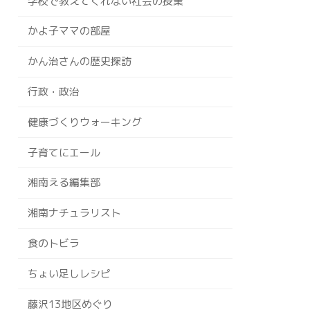
学校で教えてくれない社会の授業
かよ子ママの部屋
かん治さんの歴史探訪
行政・政治
健康づくりウォーキング
子育てにエール
湘南える編集部
湘南ナチュラリスト
食のトビラ
ちょい足しレシピ
藤沢13地区めぐり