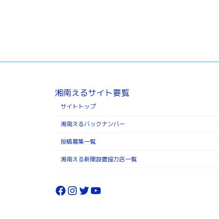
湘南えるサイト要覧
サイトトップ
湘南えるバックナンバー
投稿募集一覧
湘南える新聞設置協力店一覧
Facebook
Instagram
Twitter
YouTube