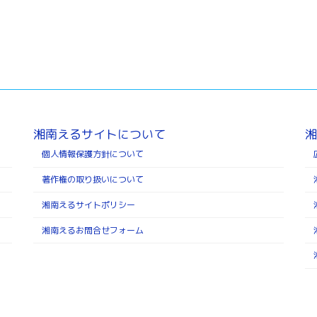
湘南えるサイトについて
湘
個人情報保護方針について
著作権の取り扱いについて
湘南えるサイトポリシー
湘南えるお問合せフォーム