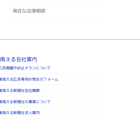
身近な法律相談
南える会社案内
広告掲載や折込チラシについて
湘南える広告専用お問合せフォーム
湘南える新聞社会社概要
湘南える新聞社の事業について
湘南える新聞社求人案内