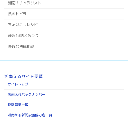
湘南ナチュラリスト
食のトビラ
ちょい足しレシピ
藤沢13地区めぐり
身近な法律相談
湘南えるサイト要覧
サイトトップ
湘南えるバックナンバー
投稿募集一覧
湘南える新聞設置協力店一覧