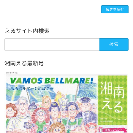
続きを読む
えるサイト内検索
検
索:
湘南える最新号