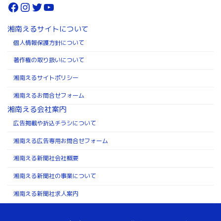
Facebook
Instagram
Twitter
YouTube
湘南えるサイトについて
個人情報保護方針について
著作権の取り扱いについて
湘南えるサイトポリシー
湘南えるお問合せフォーム
湘南える会社案内
広告掲載や折込チラシについて
湘南える広告専用お問合せフォーム
湘南える新聞社会社概要
湘南える新聞社の事業について
湘南える新聞社求人案内
Copyright ©株式会社湘南える新聞社 All Rights Reserved.