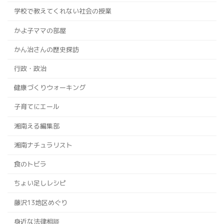
学校で教えてくれない社会の授業
かよ子ママの部屋
かん治さんの歴史探訪
行政・政治
健康づくりウォーキング
子育てにエール
湘南える編集部
湘南ナチュラリスト
食のトビラ
ちょい足しレシピ
藤沢13地区めぐり
身近な法律相談