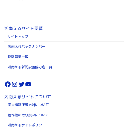
湘南えるサイト要覧
サイトトップ
湘南えるバックナンバー
投稿募集一覧
湘南える新聞設置協力店一覧
Facebook
Instagram
Twitter
YouTube
湘南えるサイトについて
個人情報保護方針について
著作権の取り扱いについて
湘南えるサイトポリシー