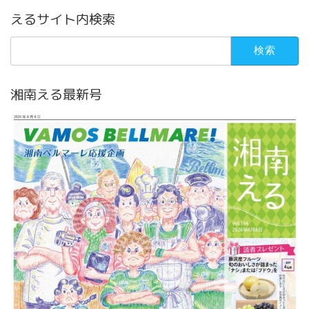
えるサイト内検索
検
索:
湘南える最新号