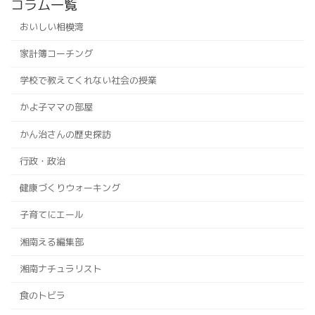
コラム一覧
おいしい相模湾
家計簿コーチング
学校で教えてくれない社会の授業
かよ子ママの部屋
かん治さんの歴史探訪
行政・政治
健康づくりウォーキング
子育てにエール
湘南える編集部
湘南ナチュラリスト
食のトビラ