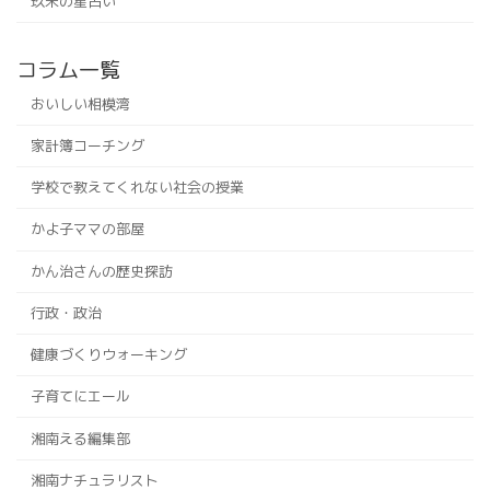
玖未の星占い
コラム一覧
おいしい相模湾
家計簿コーチング
学校で教えてくれない社会の授業
かよ子ママの部屋
かん治さんの歴史探訪
行政・政治
健康づくりウォーキング
子育てにエール
湘南える編集部
湘南ナチュラリスト