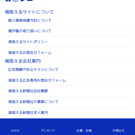
湘南えるサイトについて
個人情報保護方針について
著作権の取り扱いについて
湘南えるサイトポリシー
湘南えるお問合せフォーム
湘南える会社案内
広告掲載や折込チラシについて
湘南える広告専用お問合せフォーム
湘南える新聞社会社概要
湘南える新聞社の事業について
湘南える新聞社求人案内
Copyright ©株式会社湘南える新聞社 All Rights Reserved.
HOME
プレゼント
応募・投稿
お問合せ