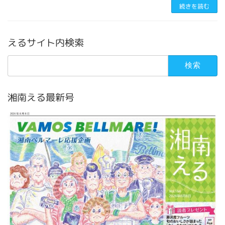
続きを読む
えるサイト内検索
検
索:
湘南える最新号