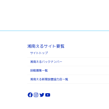
湘南えるサイト要覧
サイトトップ
湘南えるバックナンバー
投稿募集一覧
湘南える新聞設置協力店一覧
Facebook
Instagram
Twitter
YouTube