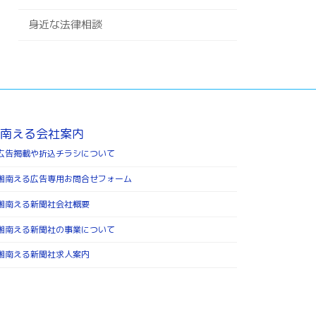
身近な法律相談
南える会社案内
広告掲載や折込チラシについて
湘南える広告専用お問合せフォーム
湘南える新聞社会社概要
湘南える新聞社の事業について
湘南える新聞社求人案内