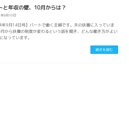
トと年収の壁、10月からは？
4年9月10日
24年9月14日号】パートで働く主婦です。夫の扶養に入っていま
0月から扶養の制度が変わるという話を聞き、どんな働き方がよい
になっています。
続きを読む