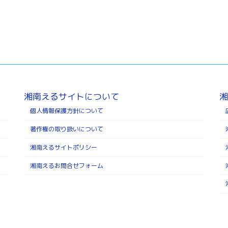
湘南えるサイトについて
湘
個人情報保護方針について
著作権の取り扱いについて
湘南えるサイトポリシー
湘南えるお問合せフォーム