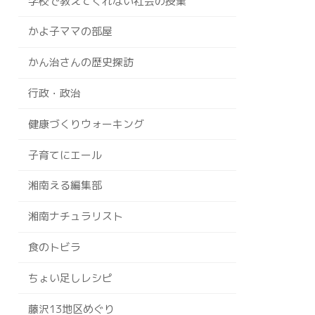
学校で教えてくれない社会の授業
かよ子ママの部屋
かん治さんの歴史探訪
行政・政治
健康づくりウォーキング
子育てにエール
湘南える編集部
湘南ナチュラリスト
食のトビラ
ちょい足しレシピ
藤沢13地区めぐり