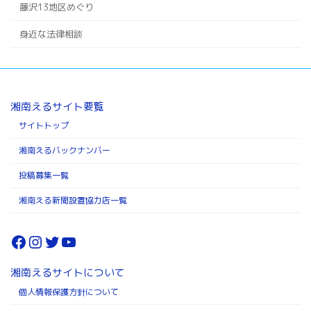
藤沢13地区めぐり
身近な法律相談
湘南えるサイト要覧
サイトトップ
湘南えるバックナンバー
投稿募集一覧
湘南える新聞設置協力店一覧
Facebook
Instagram
Twitter
YouTube
湘南えるサイトについて
個人情報保護方針について