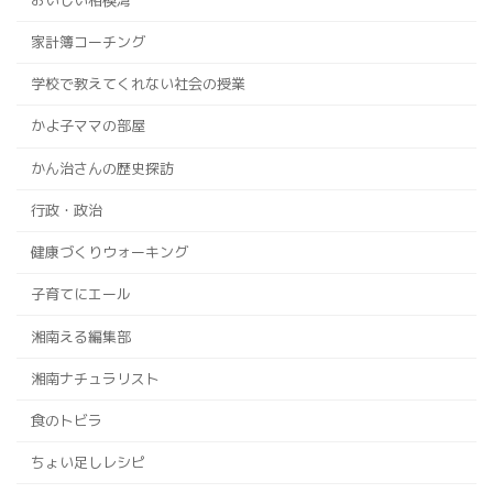
家計簿コーチング
学校で教えてくれない社会の授業
かよ子ママの部屋
かん治さんの歴史探訪
行政・政治
健康づくりウォーキング
子育てにエール
湘南える編集部
湘南ナチュラリスト
食のトビラ
ちょい足しレシピ