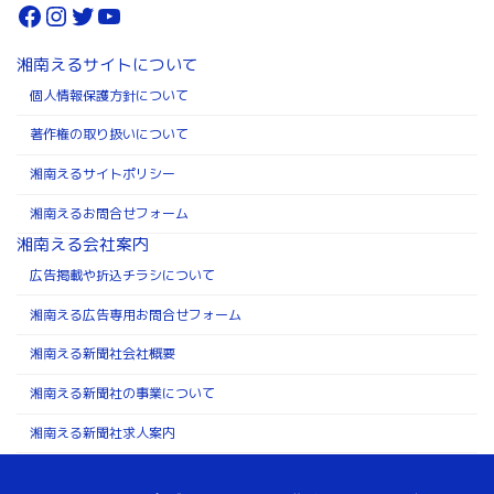
Facebook
Instagram
Twitter
YouTube
湘南えるサイトについて
個人情報保護方針について
著作権の取り扱いについて
湘南えるサイトポリシー
湘南えるお問合せフォーム
湘南える会社案内
広告掲載や折込チラシについて
湘南える広告専用お問合せフォーム
湘南える新聞社会社概要
湘南える新聞社の事業について
湘南える新聞社求人案内
Copyright ©株式会社湘南える新聞社 All Rights Reserved.