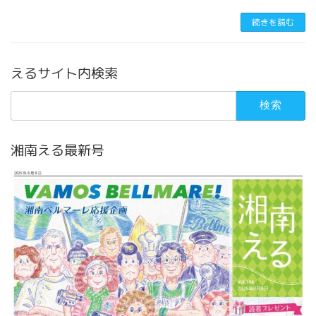
続きを読む
えるサイト内検索
検
索:
湘南える最新号