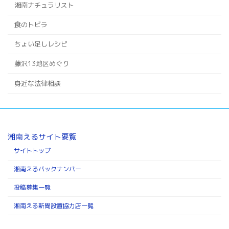
湘南ナチュラリスト
食のトビラ
ちょい足しレシピ
藤沢13地区めぐり
身近な法律相談
湘南えるサイト要覧
サイトトップ
湘南えるバックナンバー
投稿募集一覧
湘南える新聞設置協力店一覧