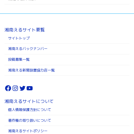
湘南えるサイト要覧
サイトトップ
湘南えるバックナンバー
投稿募集一覧
湘南える新聞設置協力店一覧
Facebook
Instagram
Twitter
YouTube
湘南えるサイトについて
個人情報保護方針について
著作権の取り扱いについて
湘南えるサイトポリシー