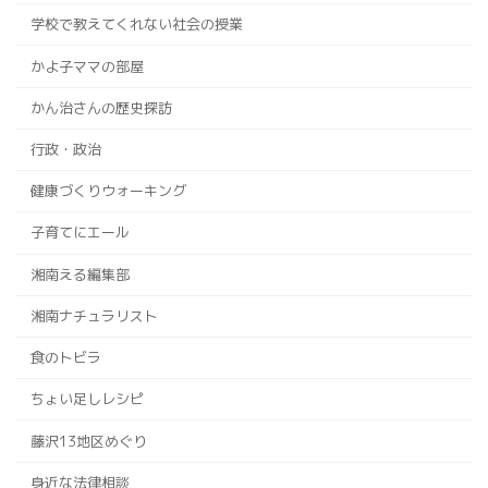
学校で教えてくれない社会の授業
かよ子ママの部屋
かん治さんの歴史探訪
行政・政治
健康づくりウォーキング
子育てにエール
湘南える編集部
湘南ナチュラリスト
食のトビラ
ちょい足しレシピ
藤沢13地区めぐり
身近な法律相談