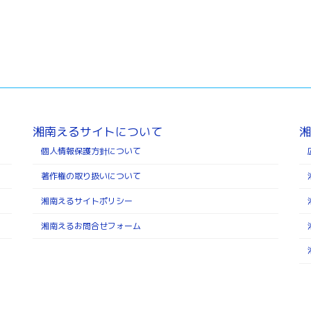
湘南えるサイトについて
湘
個人情報保護方針について
著作権の取り扱いについて
湘南えるサイトポリシー
湘南えるお問合せフォーム