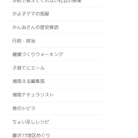
学校で教えてくれない社会の授業
かよ子ママの部屋
かん治さんの歴史探訪
行政・政治
健康づくりウォーキング
子育てにエール
湘南える編集部
湘南ナチュラリスト
食のトビラ
ちょい足しレシピ
藤沢13地区めぐり