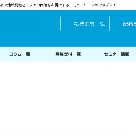
よりよい地域情報とエリアの価値をお届けするコミュニケーションメディア
投稿応募一覧
配布
コラム一覧
募集受付一覧
セミナー情報