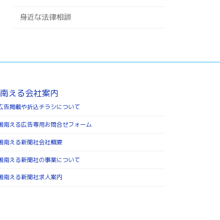
身近な法律相談
南える会社案内
広告掲載や折込チラシについて
湘南える広告専用お問合せフォーム
湘南える新聞社会社概要
湘南える新聞社の事業について
湘南える新聞社求人案内