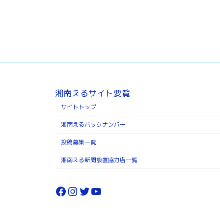
湘南えるサイト要覧
サイトトップ
湘南えるバックナンバー
投稿募集一覧
湘南える新聞設置協力店一覧
Facebook
Instagram
Twitter
YouTube