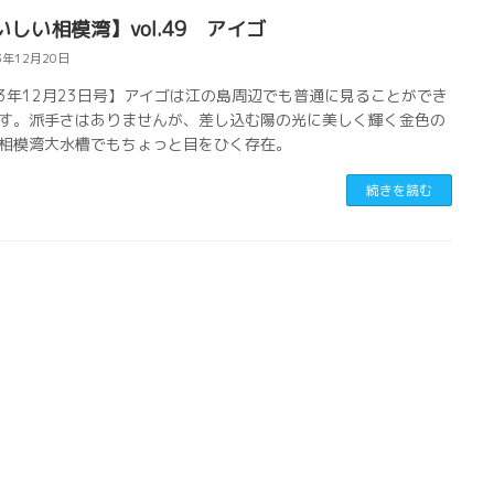
いしい相模湾】vol.49 アイゴ
3年12月20日
23年12月23日号】アイゴは江の島周辺でも普通に見ることができ
す。派手さはありませんが、差し込む陽の光に美しく輝く金色の
相模湾大水槽でもちょっと目をひく存在。
続きを読む