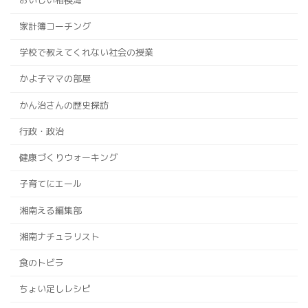
家計簿コーチング
学校で教えてくれない社会の授業
かよ子ママの部屋
かん治さんの歴史探訪
行政・政治
健康づくりウォーキング
子育てにエール
湘南える編集部
湘南ナチュラリスト
食のトビラ
ちょい足しレシピ