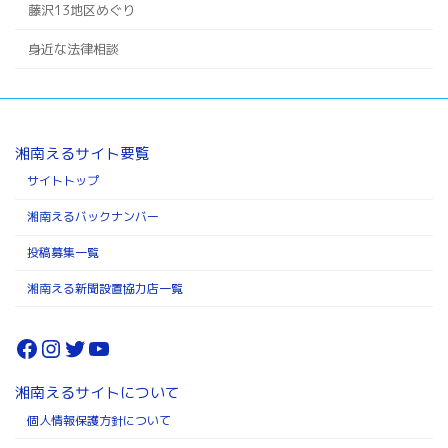
藤沢13地区めぐり
身近な法律相談
湘南えるサイト要覧
サイトトップ
湘南えるバックナンバー
投稿募集一覧
湘南える新聞設置協力店一覧
Facebook
Instagram
Twitter
YouTube
湘南えるサイトについて
個人情報保護方針について