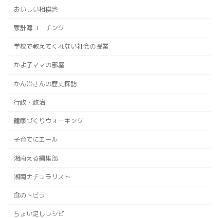
おいしい相模湾
家計簿コーチング
学校で教えてくれない社会の授業
かよ子ママの部屋
かん治さんの歴史探訪
行政・政治
健康づくりウォーキング
子育てにエール
湘南える編集部
湘南ナチュラリスト
食のトビラ
ちょい足しレシピ