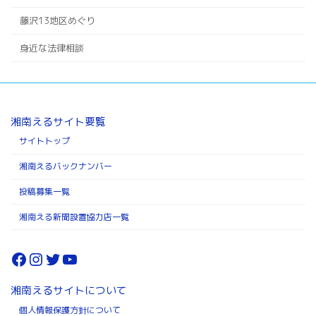
藤沢13地区めぐり
身近な法律相談
湘南えるサイト要覧
サイトトップ
湘南えるバックナンバー
投稿募集一覧
湘南える新聞設置協力店一覧
Facebook
Instagram
Twitter
YouTube
湘南えるサイトについて
個人情報保護方針について