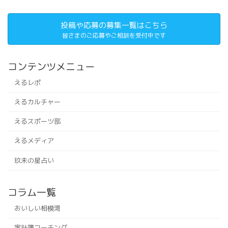
投稿や応募の募集一覧はこちら
皆さまのご応募やご相談を受付中です
コンテンツメニュー
えるレポ
えるカルチャー
えるスポーツ部
えるメディア
玖未の星占い
コラム一覧
おいしい相模湾
家計簿コーチング