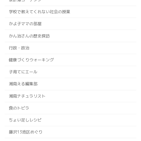
学校で教えてくれない社会の授業
かよ子ママの部屋
かん治さんの歴史探訪
行政・政治
健康づくりウォーキング
子育てにエール
湘南える編集部
湘南ナチュラリスト
食のトビラ
ちょい足しレシピ
藤沢13地区めぐり