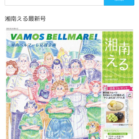
索:
湘南える最新号