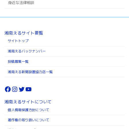
身近な法律相談
湘南えるサイト要覧
サイトトップ
湘南えるバックナンバー
投稿募集一覧
湘南える新聞設置協力店一覧
Facebook
Instagram
Twitter
YouTube
湘南えるサイトについて
個人情報保護方針について
著作権の取り扱いについて