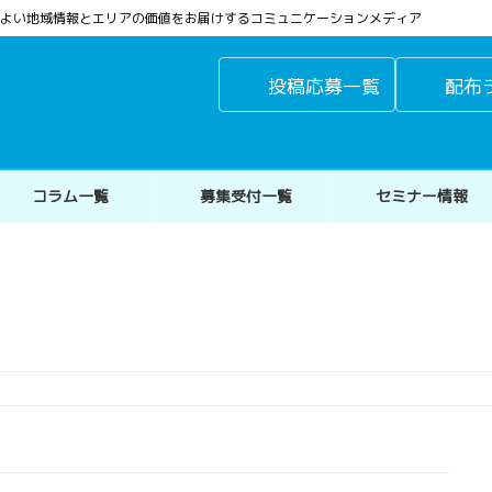
よりよい地域情報とエリアの価値をお届けするコミュニケーションメディア
投稿応募一覧
配布
コラム一覧
募集受付一覧
セミナー情報