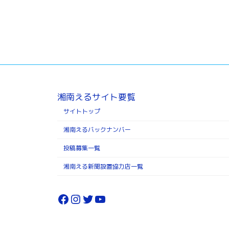
湘南えるサイト要覧
サイトトップ
湘南えるバックナンバー
投稿募集一覧
湘南える新聞設置協力店一覧
Facebook
Instagram
Twitter
YouTube