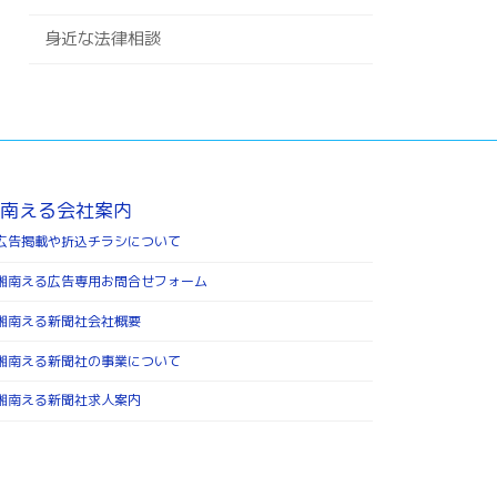
身近な法律相談
南える会社案内
広告掲載や折込チラシについて
湘南える広告専用お問合せフォーム
湘南える新聞社会社概要
湘南える新聞社の事業について
湘南える新聞社求人案内