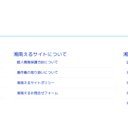
湘南えるサイトについて
湘
個人情報保護方針について
著作権の取り扱いについて
湘南えるサイトポリシー
湘南えるお問合せフォーム