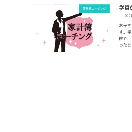
学資
家計簿コーチング
202
お子さ
す。学
険で、
ったと