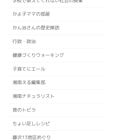
学校で教えてくれない社会の授業
かよ子ママの部屋
かん治さんの歴史探訪
行政・政治
健康づくりウォーキング
子育てにエール
湘南える編集部
湘南ナチュラリスト
食のトビラ
ちょい足しレシピ
藤沢13地区めぐり