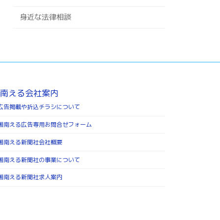
身近な法律相談
南える会社案内
広告掲載や折込チラシについて
湘南える広告専用お問合せフォーム
湘南える新聞社会社概要
湘南える新聞社の事業について
湘南える新聞社求人案内