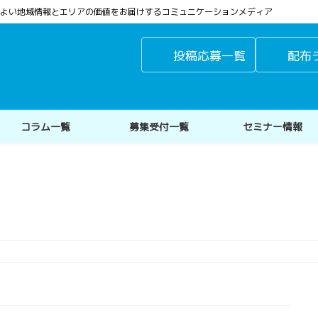
よりよい地域情報とエリアの価値をお届けするコミュニケーションメディア
投稿応募一覧
配布
コラム一覧
募集受付一覧
セミナー情報