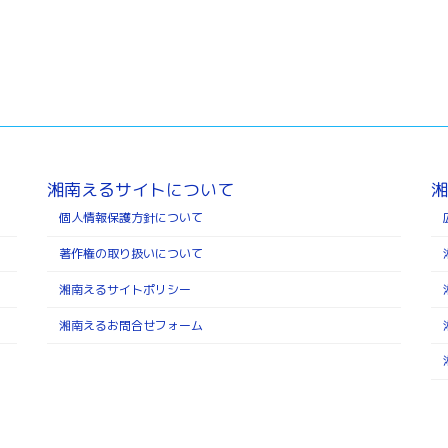
湘南えるサイトについて
湘
個人情報保護方針について
著作権の取り扱いについて
湘南えるサイトポリシー
湘南えるお問合せフォーム