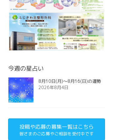
今週の星占い
8月10日(月)～8月16(日)の運勢
2026年8月4日
投稿や応募の募集一覧はこちら
皆さまのご応募やご相談を受付中です