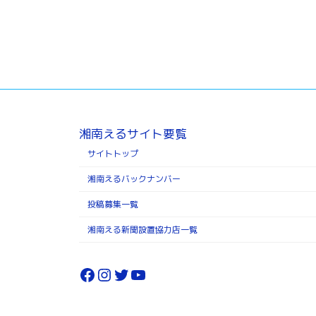
湘南えるサイト要覧
サイトトップ
湘南えるバックナンバー
投稿募集一覧
湘南える新聞設置協力店一覧
Facebook
Instagram
Twitter
YouTube