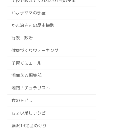
学校で教えてくれない社会の授業
かよ子ママの部屋
かん治さんの歴史探訪
行政・政治
健康づくりウォーキング
子育てにエール
湘南える編集部
湘南ナチュラリスト
食のトビラ
ちょい足しレシピ
藤沢13地区めぐり