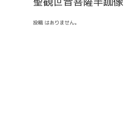
聖観世音菩薩半跏像
投稿 はありません。