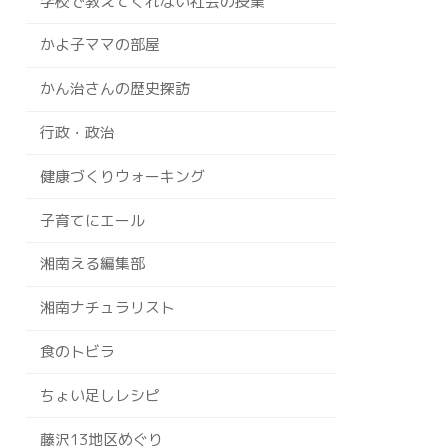
学校で教えてくれない社会の授業
かよ子ママの部屋
かん治さんの歴史探訪
行政・政治
健康づくりウォーキング
子育てにエール
湘南える編集部
湘南ナチュラリスト
食のトビラ
ちょい足しレシピ
藤沢13地区めぐり