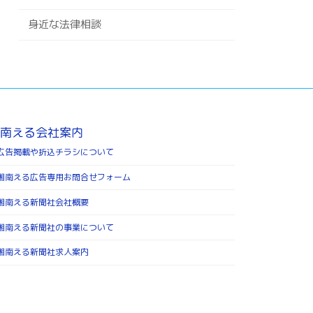
身近な法律相談
南える会社案内
広告掲載や折込チラシについて
湘南える広告専用お問合せフォーム
湘南える新聞社会社概要
湘南える新聞社の事業について
湘南える新聞社求人案内