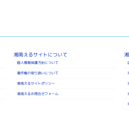
湘南えるサイトについて
湘
個人情報保護方針について
著作権の取り扱いについて
湘南えるサイトポリシー
湘南えるお問合せフォーム