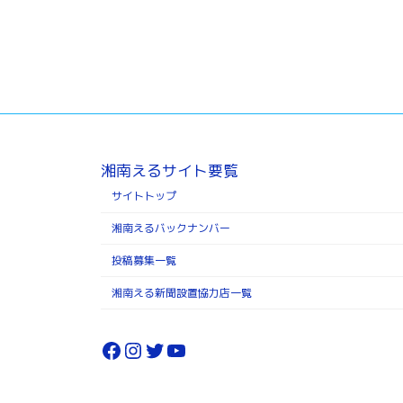
湘南えるサイト要覧
サイトトップ
湘南えるバックナンバー
投稿募集一覧
湘南える新聞設置協力店一覧
Facebook
Instagram
Twitter
YouTube