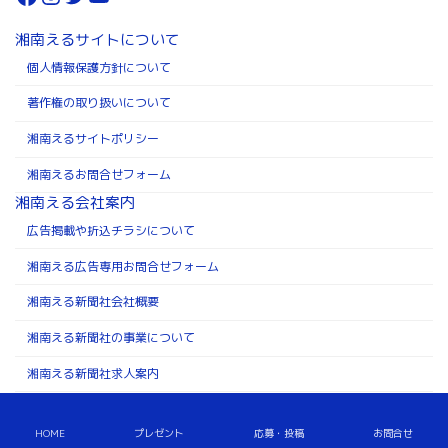
湘南えるサイトについて
個人情報保護方針について
著作権の取り扱いについて
湘南えるサイトポリシー
湘南えるお問合せフォーム
湘南える会社案内
広告掲載や折込チラシについて
湘南える広告専用お問合せフォーム
湘南える新聞社会社概要
湘南える新聞社の事業について
湘南える新聞社求人案内
Copyright ©株式会社湘南える新聞社 All Rights Reserved.
HOME
プレゼント
応募・投稿
お問合せ