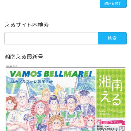
続きを読む
えるサイト内検索
検
索:
湘南える最新号