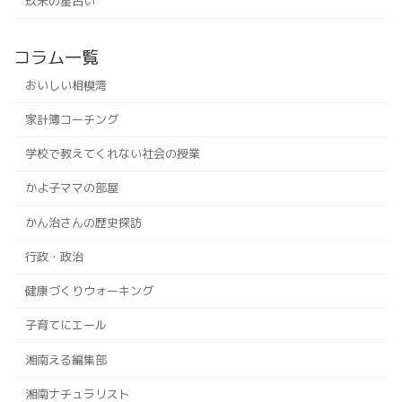
玖未の星占い
コラム一覧
おいしい相模湾
家計簿コーチング
学校で教えてくれない社会の授業
かよ子ママの部屋
かん治さんの歴史探訪
行政・政治
健康づくりウォーキング
子育てにエール
湘南える編集部
湘南ナチュラリスト