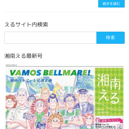
続きを読む
えるサイト内検索
検
索:
湘南える最新号