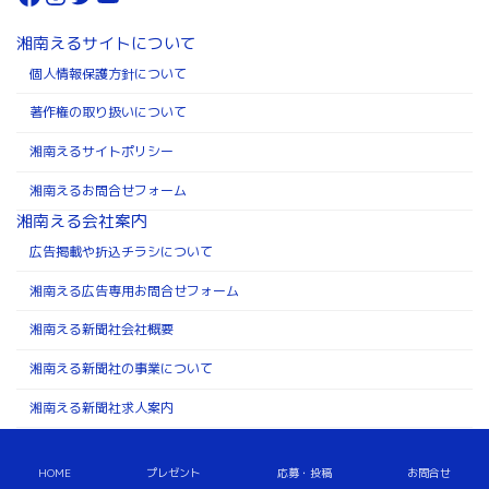
湘南えるサイトについて
個人情報保護方針について
著作権の取り扱いについて
湘南えるサイトポリシー
湘南えるお問合せフォーム
湘南える会社案内
広告掲載や折込チラシについて
湘南える広告専用お問合せフォーム
湘南える新聞社会社概要
湘南える新聞社の事業について
湘南える新聞社求人案内
Copyright ©株式会社湘南える新聞社 All Rights Reserved.
HOME
プレゼント
応募・投稿
お問合せ