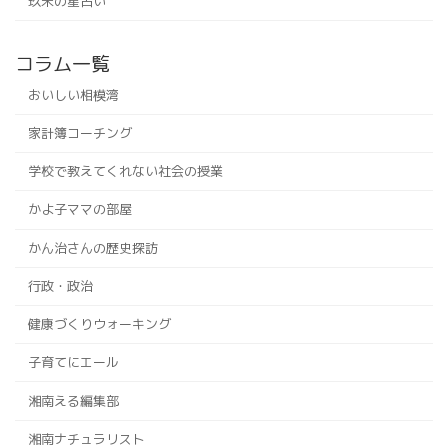
玖未の星占い
コラム一覧
おいしい相模湾
家計簿コーチング
学校で教えてくれない社会の授業
かよ子ママの部屋
かん治さんの歴史探訪
行政・政治
健康づくりウォーキング
子育てにエール
湘南える編集部
湘南ナチュラリスト