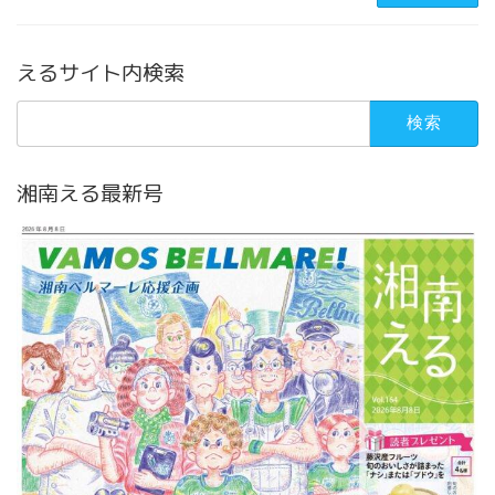
えるサイト内検索
検
索:
湘南える最新号